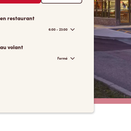
 en restaurant
6:00 - 23:00
 au volant
Fermé