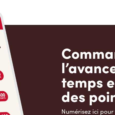
Comman
l’avanc
temps e
des poin
Numérisez ici pour 