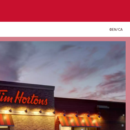
EN/CA