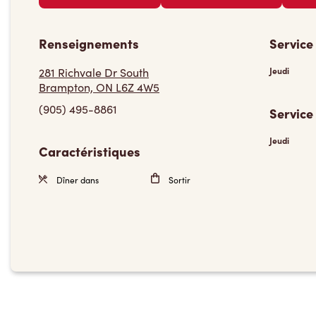
Renseignements
Service
281 Richvale Dr South
Jeudi
Brampton, ON L6Z 4W5
(905) 495-8861
Service
Jeudi
Caractéristiques
Dîner dans
Sortir