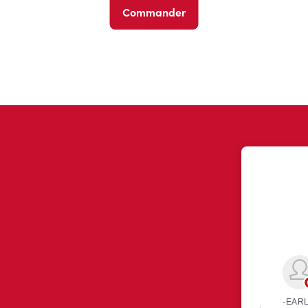
Commander
ont eu à dire au sujet de leur