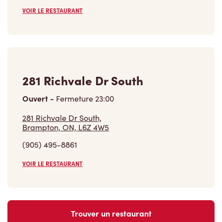
VOIR LE RESTAURANT
281 Richvale Dr South
Ouvert
-
Fermeture
23:00
281 Richvale Dr South,
Brampton, ON, L6Z 4W5
(905) 495-8861
VOIR LE RESTAURANT
Trouver un restaurant