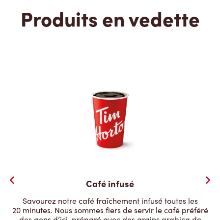
Produits en vedette
Café infusé
Savourez notre café fraîchement infusé toutes les
20 minutes. Nous sommes fiers de servir le café préféré
des gens d’ici, préparé avec des grains arabica de