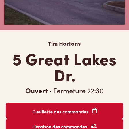
Tim Hortons
5 Great Lakes
Dr.
Ouvert
·
Fermeture
22:30
Cueillette des commandes
Livraison des commandes