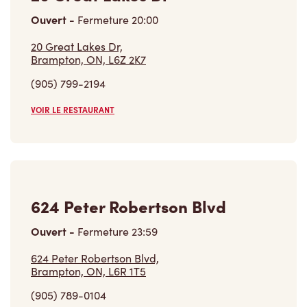
Ouvert
-
Fermeture
20:00
20 Great Lakes Dr,
Brampton, ON, L6Z 2K7
(905) 799-2194
VOIR LE RESTAURANT
624 Peter Robertson Blvd
Ouvert
-
Fermeture
23:59
624 Peter Robertson Blvd,
Brampton, ON, L6R 1T5
(905) 789-0104