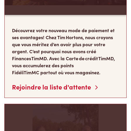
Découvrez votre nouveau mode de paiement et
ses avantages! Chez Tim Hortons, nous croyons
que vous méritez d’en avoir plus pour votre
argent. C’est pourquoi nous avons créé
Finances TimMD. Avec la Carte de crédit TimMD,
vous accumulerez des points
FidéliTimMC partout où vous magasinez.
Rejoindre la liste d'attente