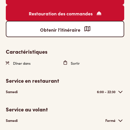
Restauration des commandes
Obtenir l’itinéraire
Caractéristiques
Dîner dans
Sortir
Service en restaurant
Samedi
6:00 - 22:30
Service au volant
Samedi
Fermé