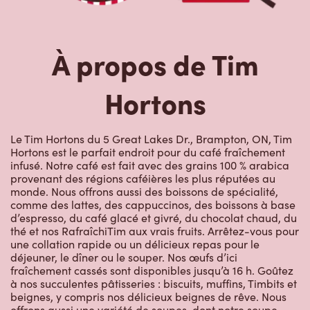
À propos de Tim
Hortons
Le Tim Hortons du 5 Great Lakes Dr., Brampton, ON, Tim
Hortons est le parfait endroit pour du café fraîchement
infusé. Notre café est fait avec des grains 100 % arabica
provenant des régions caféières les plus réputées au
monde. Nous offrons aussi des boissons de spécialité,
comme des lattes, des cappuccinos, des boissons à base
d’espresso, du café glacé et givré, du chocolat chaud, du
thé et nos RafraîchiTim aux vrais fruits. Arrêtez-vous pour
une collation rapide ou un délicieux repas pour le
déjeuner, le dîner ou le souper. Nos œufs d’ici
fraîchement cassés sont disponibles jusqu’à 16 h. Goûtez
à nos succulentes pâtisseries : biscuits, muffins, Timbits et
beignes, y compris nos délicieux beignes de rêve. Nous
offrons aussi une variété de soupes, dont notre soupe