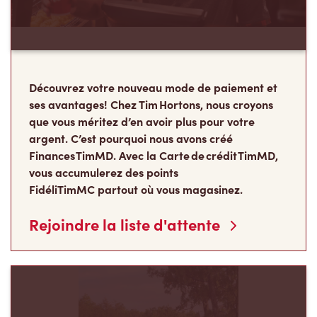
Découvrez votre nouveau mode de paiement et
ses avantages! Chez Tim Hortons, nous croyons
que vous méritez d’en avoir plus pour votre
argent. C’est pourquoi nous avons créé
Finances TimMD. Avec la Carte de crédit TimMD,
vous accumulerez des points
FidéliTimMC partout où vous magasinez.
Rejoindre la liste d'attente