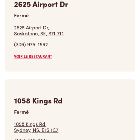
2625 Airport Dr
Fermé
2625 Airport Dr,
Saskatoon, SK, S7L 7L1
(306) 975-1592
VOIR LE RESTAURANT
1058 Kings Rd
Fermé
1058 Kings Rd,
Sydney, NS, B1S 1C7