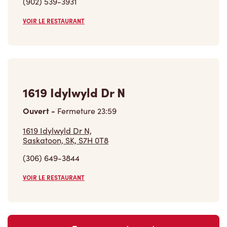
(902) 539-3931
VOIR LE RESTAURANT
1619 Idylwyld Dr N
Ouvert
-
Fermeture
23:59
1619 Idylwyld Dr N,
Saskatoon, SK, S7H 0T8
(306) 649-3844
VOIR LE RESTAURANT