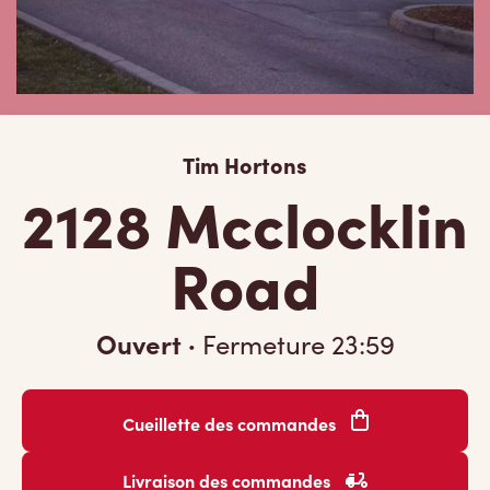
Tim Hortons
2128 Mcclocklin
Road
Ouvert
·
Fermeture
23:59
Cueillette des commandes
Livraison des commandes