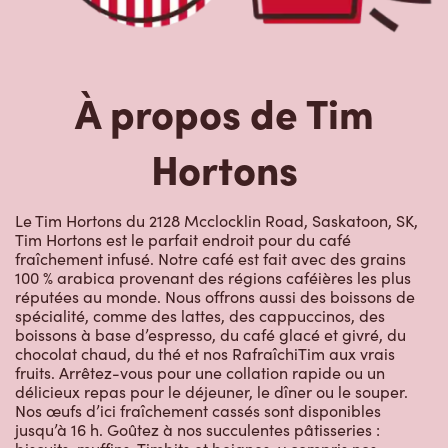
À propos de Tim
Hortons
Le Tim Hortons du 2128 Mcclocklin Road, Saskatoon, SK,
Tim Hortons est le parfait endroit pour du café
fraîchement infusé. Notre café est fait avec des grains
100 % arabica provenant des régions caféières les plus
réputées au monde. Nous offrons aussi des boissons de
spécialité, comme des lattes, des cappuccinos, des
boissons à base d’espresso, du café glacé et givré, du
chocolat chaud, du thé et nos RafraîchiTim aux vrais
fruits. Arrêtez-vous pour une collation rapide ou un
délicieux repas pour le déjeuner, le dîner ou le souper.
Nos œufs d’ici fraîchement cassés sont disponibles
jusqu’à 16 h. Goûtez à nos succulentes pâtisseries :