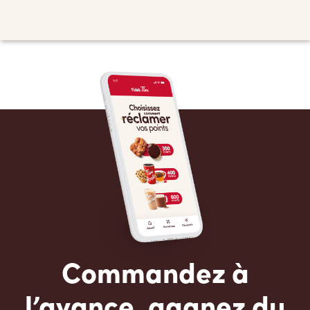
Commandez à
l’avance, gagnez du