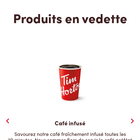
Produits en vedette
Café infusé
Savourez notre café fraîchement infusé toutes les
20 minutes. Nous sommes fiers de servir le café préféré