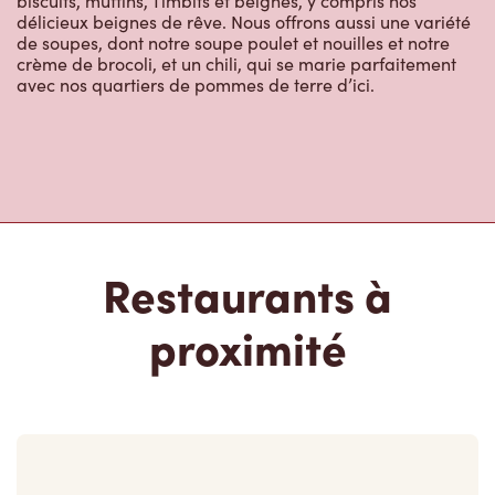
biscuits, muffins, Timbits et beignes, y compris nos
délicieux beignes de rêve. Nous offrons aussi une variété
de soupes, dont notre soupe poulet et nouilles et notre
crème de brocoli, et un chili, qui se marie parfaitement
avec nos quartiers de pommes de terre d’ici.
Restaurants à
proximité