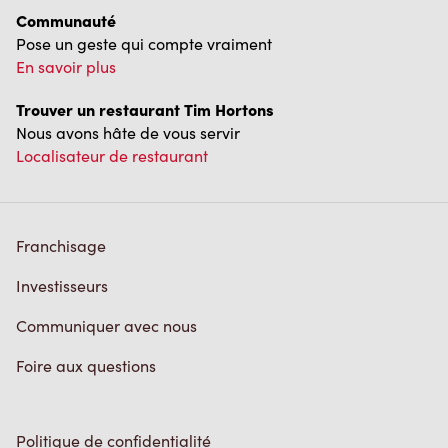
Communauté
Pose un geste qui compte vraiment
En savoir plus
Trouver un restaurant Tim Hortons
Nous avons hâte de vous servir
Localisateur de restaurant
Franchisage
Investisseurs
Communiquer avec nous
Foire aux questions
Politique de confidentialité