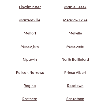
Lloydminster
Maple Creek
Martensville
Meadow Lake
Melfort
Melville
Moose Jaw
Moosomin
Nipawin
North Battleford
Pelican Narrows
Prince Albert
Regina
Rosetown
Rosthern
Saskatoon