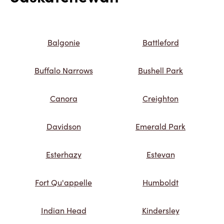
Balgonie
Battleford
Buffalo Narrows
Bushell Park
Canora
Creighton
Davidson
Emerald Park
Esterhazy
Estevan
Fort Qu'appelle
Humboldt
Indian Head
Kindersley