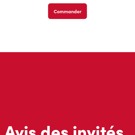
Commander
Avis des invités