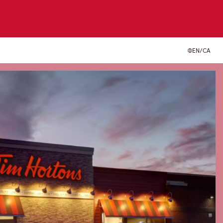
EN/CA