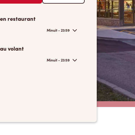
 en restaurant
Minuit - 23:59
 au volant
Minuit - 23:59