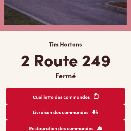
Tim Hortons
2 Route 249
Fermé
Cueillette des commandes
Livraison des commandes
Restauration des commandes