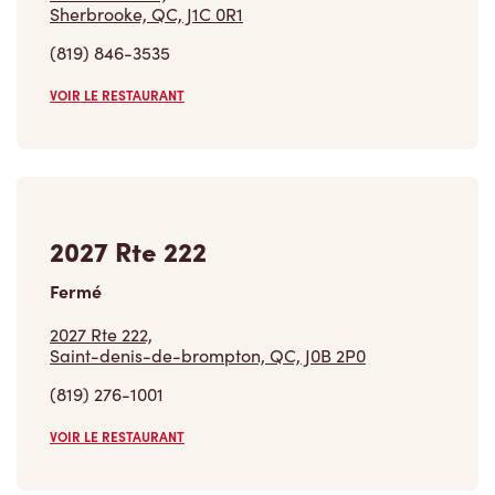
Sherbrooke, QC, J1C 0R1
(819) 846-3535
VOIR LE RESTAURANT
2027 Rte 222
Fermé
2027 Rte 222,
Saint-denis-de-brompton, QC, J0B 2P0
(819) 276-1001
VOIR LE RESTAURANT