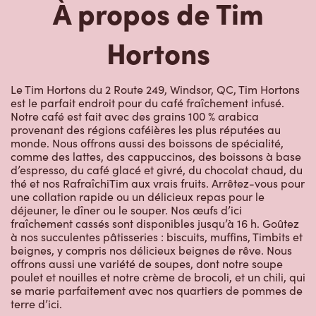
À propos de Tim
Hortons
Le Tim Hortons du 2 Route 249, Windsor, QC, Tim Hortons
est le parfait endroit pour du café fraîchement infusé.
Notre café est fait avec des grains 100 % arabica
provenant des régions caféières les plus réputées au
monde. Nous offrons aussi des boissons de spécialité,
comme des lattes, des cappuccinos, des boissons à base
d’espresso, du café glacé et givré, du chocolat chaud, du
thé et nos RafraîchiTim aux vrais fruits. Arrêtez-vous pour
une collation rapide ou un délicieux repas pour le
déjeuner, le dîner ou le souper. Nos œufs d’ici
fraîchement cassés sont disponibles jusqu’à 16 h. Goûtez
à nos succulentes pâtisseries : biscuits, muffins, Timbits et
beignes, y compris nos délicieux beignes de rêve. Nous
offrons aussi une variété de soupes, dont notre soupe
poulet et nouilles et notre crème de brocoli, et un chili, qui
se marie parfaitement avec nos quartiers de pommes de
terre d’ici.