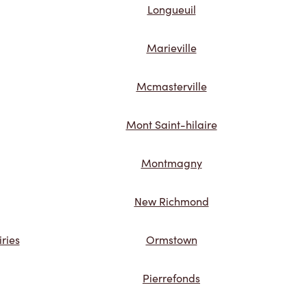
Longueuil
Marieville
Mcmasterville
Mont Saint-hilaire
Montmagny
New Richmond
ries
Ormstown
Pierrefonds