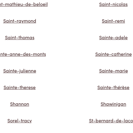
nt-mathieu-de-beloeil
Saint-nicolas
Saint-raymond
Saint-remi
Saint-thomas
Sainte-adele
inte-anne-des-monts
Sainte-catherine
Sainte-julienne
Sainte-marie
Sainte-therese
Sainte-thérèse
Shannon
Shawinigan
Sorel-tracy
St-bernard-de-laco