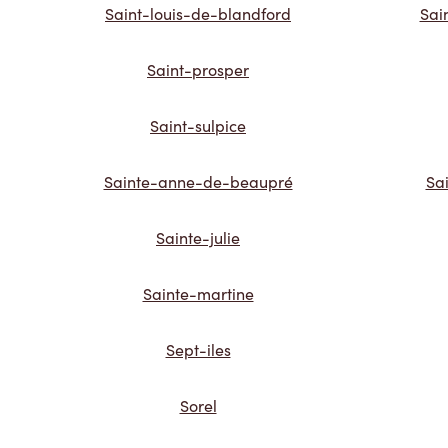
Saint-louis-de-blandford
Sai
Saint-prosper
Saint-sulpice
Sainte-anne-de-beaupré
Sa
Sainte-julie
Sainte-martine
Sept-iles
Sorel