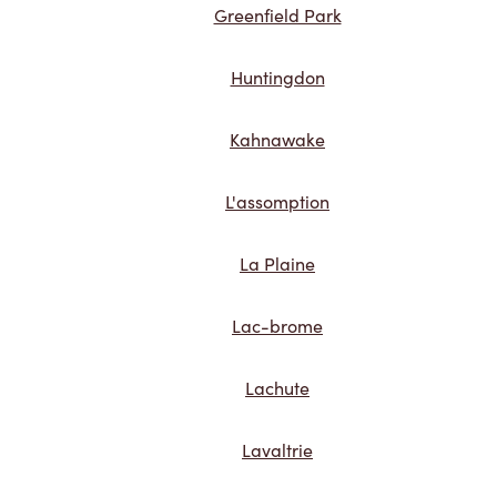
Greenfield Park
Huntingdon
Kahnawake
L'assomption
La Plaine
Lac-brome
Lachute
Lavaltrie