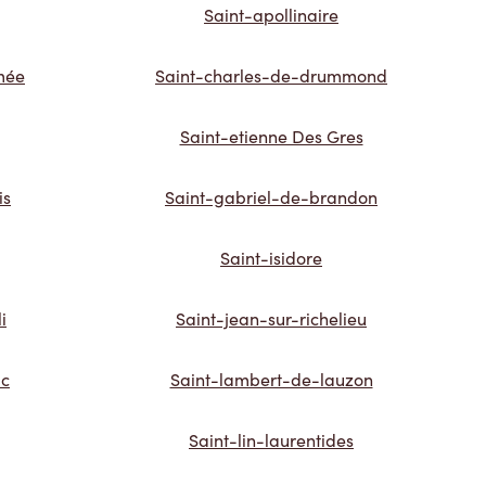
Saint-apollinaire
mée
Saint-charles-de-drummond
Saint-etienne Des Gres
is
Saint-gabriel-de-brandon
Saint-isidore
i
Saint-jean-sur-richelieu
ac
Saint-lambert-de-lauzon
Saint-lin-laurentides