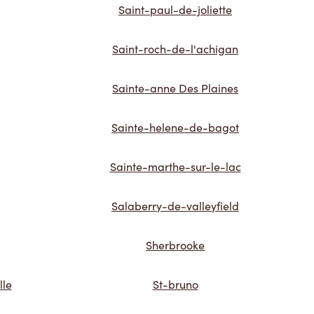
Saint-paul-de-joliette
Saint-roch-de-l'achigan
Sainte-anne Des Plaines
Sainte-helene-de-bagot
Sainte-marthe-sur-le-lac
Salaberry-de-valleyfield
Sherbrooke
lle
St-bruno