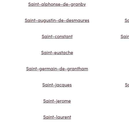
Saint-alphonse-de-granby
Saint-augustin-de-desmaures
S
Saint-constant
Sai
Saint-eustache
Saint-germain-de-grantham
Saint-jacques
S
Saint-jerome
Saint-laurent