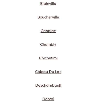
Blainville
Boucherville
Candiac
Chambly
Chicoutimi
Coteau Du Lac
Deschambault
Dorval