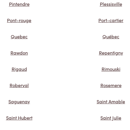
Pintendre
Plessisville
Pont-rouge
Port-cartier
Quebec
Québec
Rawdon
Repentigny
Rigaud
Rimouski
Roberval
Rosemere
Saguenay
Saint Amable
Saint Hubert
Saint Julie