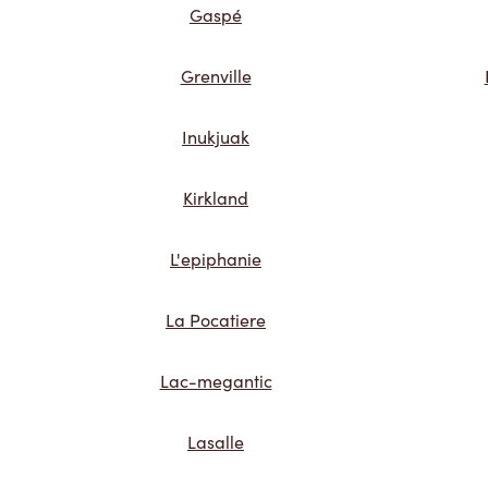
Gaspé
Grenville
Inukjuak
Kirkland
L'epiphanie
La Pocatiere
Lac-megantic
Lasalle