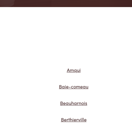
Amqui
Baie-comeau
Beauharnois
Berthierville