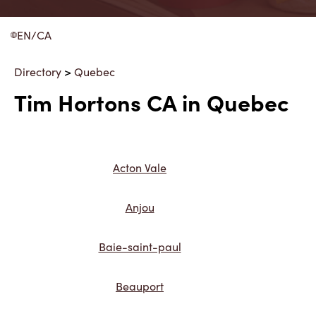
EN/CA
Directory
>
Quebec
Tim Hortons CA in Quebec
Acton Vale
Anjou
Baie-saint-paul
Beauport