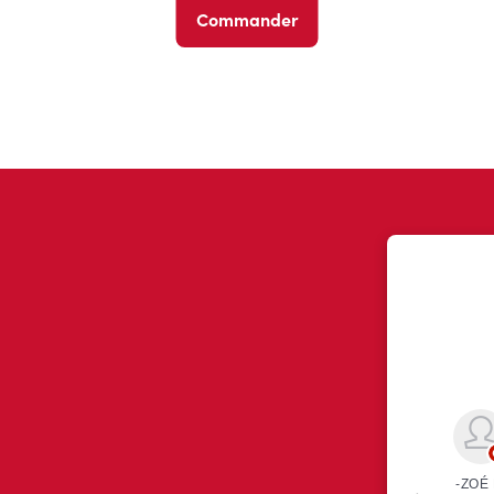
Commander
ont eu à dire au sujet de leur