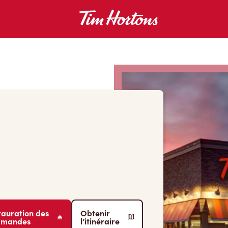
tauration des
Obtenir
mmandes
l’itinéraire