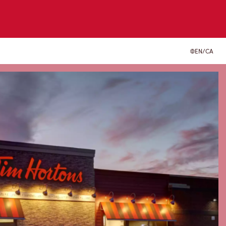
EN/CA