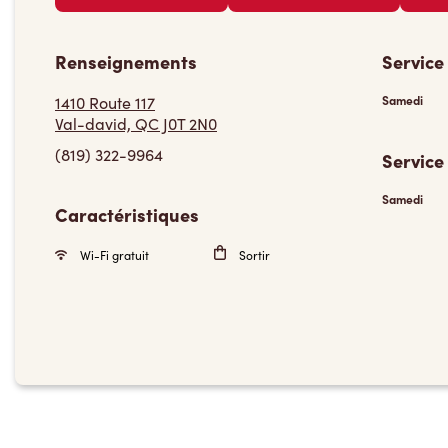
Renseignements
Service
1410 Route 117
Samedi
Val-david, QC J0T 2N0
(819) 322-9964
Service
Samedi
Caractéristiques
Wi-Fi gratuit
Sortir