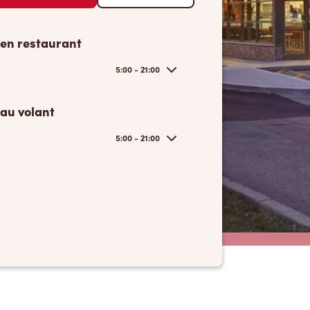
 en restaurant
5:00 - 21:00
 au volant
5:00 - 21:00