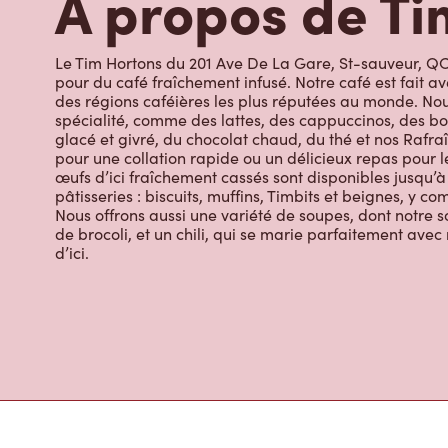
À propos de Ti
Le Tim Hortons du 201 Ave De La Gare, St-sauveur, QC,
pour du café fraîchement infusé. Notre café est fait 
des régions caféières les plus réputées au monde. Nou
spécialité, comme des lattes, des cappuccinos, des bo
glacé et givré, du chocolat chaud, du thé et nos Rafraî
pour une collation rapide ou un délicieux repas pour le
œufs d’ici fraîchement cassés sont disponibles jusqu’à
pâtisseries : biscuits, muffins, Timbits et beignes, y c
Nous offrons aussi une variété de soupes, dont notre s
de brocoli, et un chili, qui se marie parfaitement ave
d’ici.