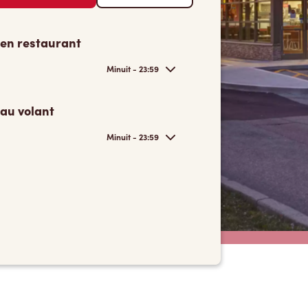
 en restaurant
Minuit - 23:59
 au volant
Minuit - 23:59