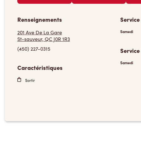
Renseignements
Service
201 Ave De La Gare
Samedi
St-sauveur, QC J0R 1R3
(450) 227-0315
Service
Samedi
Caractéristiques
Sortir