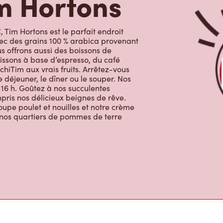
m Hortons
 Tim Hortons est le parfait endroit
avec des grains 100 % arabica provenant
s offrons aussi des boissons de
issons à base d’espresso, du café
chiTim aux vrais fruits. Arrêtez-vous
 déjeuner, le dîner ou le souper. Nos
 16 h. Goûtez à nos succulentes
ompris nos délicieux beignes de rêve.
oupe poulet et nouilles et notre crème
c nos quartiers de pommes de terre