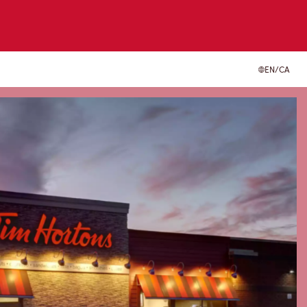
EN/CA