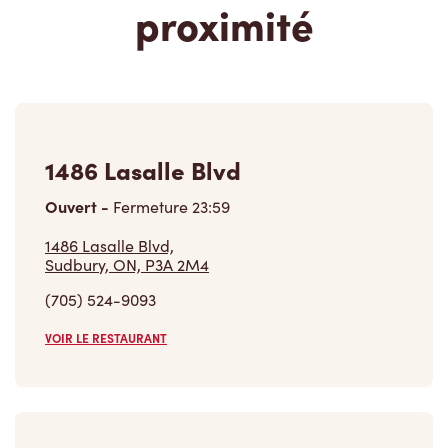
1486 Lasalle Blvd
Ouvert
-
Fermeture
23:59
1486 Lasalle Blvd,
Sudbury, ON, P3A 2M4
(705) 524-9093
VOIR LE RESTAURANT
339 Rue King Est
Ouvert
-
Fermeture
23:59
339 Rue King Est,
Sherbrooke, QC, J1G 1B3
(819) 569-3343