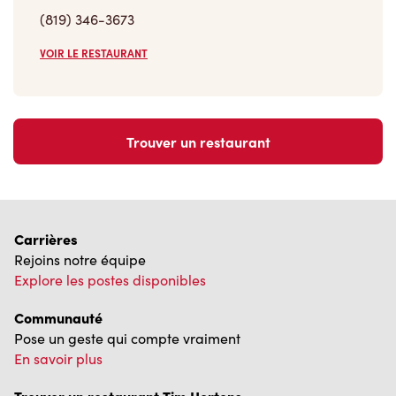
Carrières
Rejoins notre équipe
Explore les postes disponibles
Communauté
Pose un geste qui compte vraiment
En savoir plus
Trouver un restaurant Tim Hortons
Nous avons hâte de vous servir
Localisateur de restaurant
Franchisage