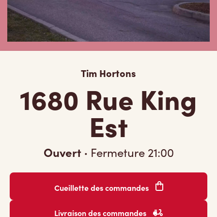
Tim Hortons
1680 Rue King
Est
Ouvert
·
Fermeture
21:00
Cueillette des commandes
Livraison des commandes