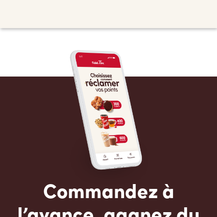
Commandez à
l’avance, gagnez du