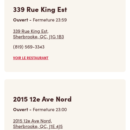
VOIR LE RESTAURANT
2015 12e Ave Nord
Ouvert
-
Fermeture
23:00
2015 12e Ave Nord,
Sherbrooke, QC, J1E 4J5
(819) 346-3673
VOIR LE RESTAURANT
Trouver un restaurant