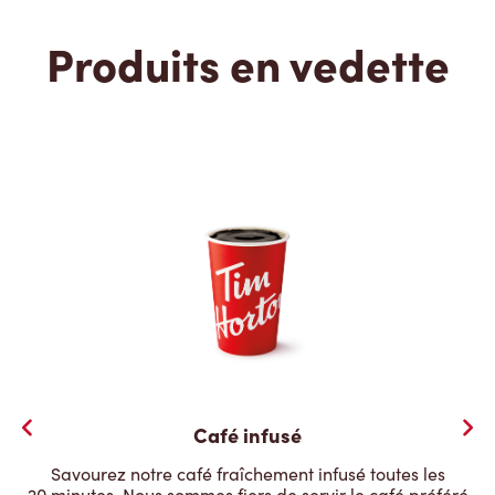
Produits en vedette
Café infusé
Savourez notre café fraîchement infusé toutes les
20 minutes. Nous sommes fiers de servir le café préféré