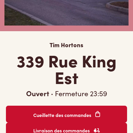
Tim Hortons
339 Rue King
Est
Ouvert
·
Fermeture
23:59
Cueillette des commandes
Livraison des commandes