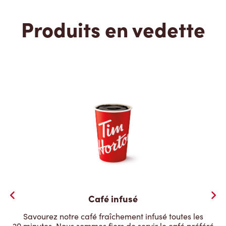
Produits en vedette
Café infusé
Savourez notre café fraîchement infusé toutes les
20 minutes. Nous sommes fiers de servir le café préféré