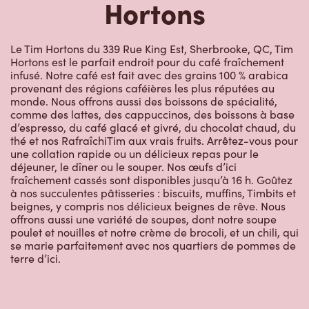
Hortons
Le Tim Hortons du 339 Rue King Est, Sherbrooke, QC, Tim
Hortons est le parfait endroit pour du café fraîchement
infusé. Notre café est fait avec des grains 100 % arabica
provenant des régions caféières les plus réputées au
monde. Nous offrons aussi des boissons de spécialité,
comme des lattes, des cappuccinos, des boissons à base
d’espresso, du café glacé et givré, du chocolat chaud, du
thé et nos RafraîchiTim aux vrais fruits. Arrêtez-vous pour
une collation rapide ou un délicieux repas pour le
déjeuner, le dîner ou le souper. Nos œufs d’ici
fraîchement cassés sont disponibles jusqu’à 16 h. Goûtez
à nos succulentes pâtisseries : biscuits, muffins, Timbits et
beignes, y compris nos délicieux beignes de rêve. Nous
offrons aussi une variété de soupes, dont notre soupe
poulet et nouilles et notre crème de brocoli, et un chili, qui
se marie parfaitement avec nos quartiers de pommes de
terre d’ici.