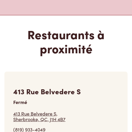
Restaurants à
proximité
413 Rue Belvedere S
Fermé
413 Rue Belvedere S,
Sherbrooke, QC, J1H 4B7
(819) 933-4049