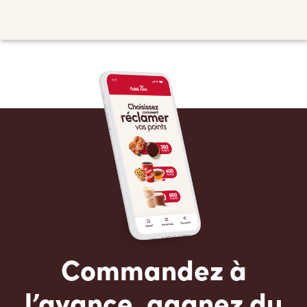
Commandez à
l’avance, gagnez du