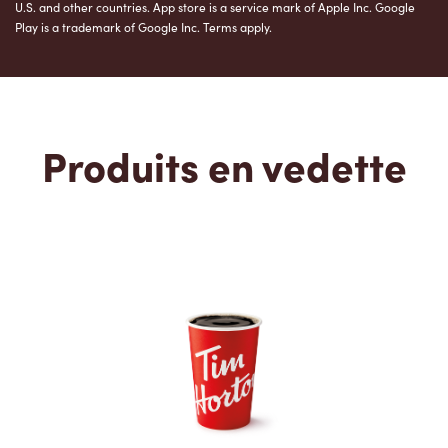
U.S. and other countries. App store is a service mark of Apple Inc. Google
Play is a trademark of Google Inc. Terms apply.
Produits en vedette