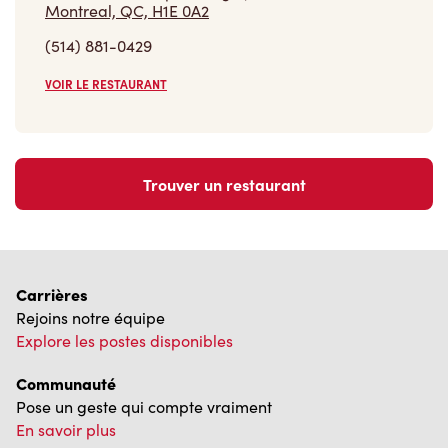
Trouver un restaurant
Carrières
Rejoins notre équipe
Explore les postes disponibles
Communauté
Pose un geste qui compte vraiment
En savoir plus
Trouver un restaurant Tim Hortons
Nous avons hâte de vous servir
Localisateur de restaurant