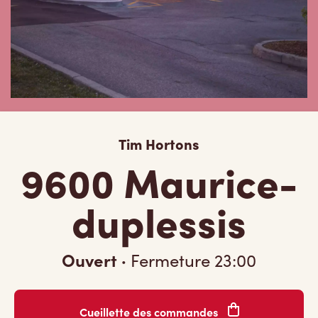
Tim Hortons
9600 Maurice-
duplessis
Ouvert
·
Fermeture
23:00
Cueillette des commandes