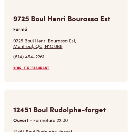
9725 Boul Henri Bourassa Est
Fermé
9725 Boul Henri Bourassa Est,
Montreal, QC, H1C 0B8
(514) 494-2261
VOIR LE RESTAURANT
12451 Boul Rudolphe-forget
Ouvert
-
Fermeture
22:00
12451 Boul Rudolphe-forget,
Montreal, QC, H1E 0A2