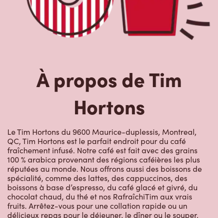
À propos de Tim
Hortons
Le Tim Hortons du 9600 Maurice-duplessis, Montreal,
QC, Tim Hortons est le parfait endroit pour du café
fraîchement infusé. Notre café est fait avec des grains
100 % arabica provenant des régions caféières les plus
réputées au monde. Nous offrons aussi des boissons de
spécialité, comme des lattes, des cappuccinos, des
boissons à base d’espresso, du café glacé et givré, du
chocolat chaud, du thé et nos RafraîchiTim aux vrais
fruits. Arrêtez-vous pour une collation rapide ou un
délicieux repas pour le déjeuner, le dîner ou le souper.
Nos œufs d’ici fraîchement cassés sont disponibles