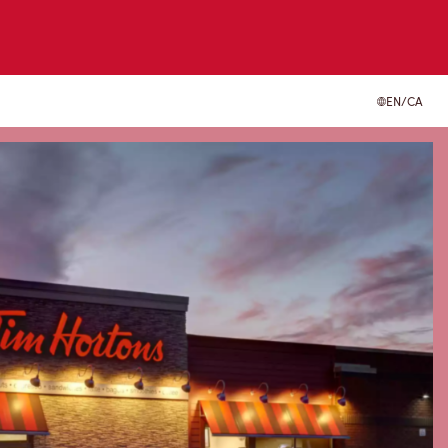
EN/CA