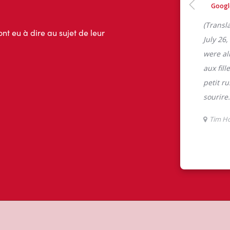
m Hortons