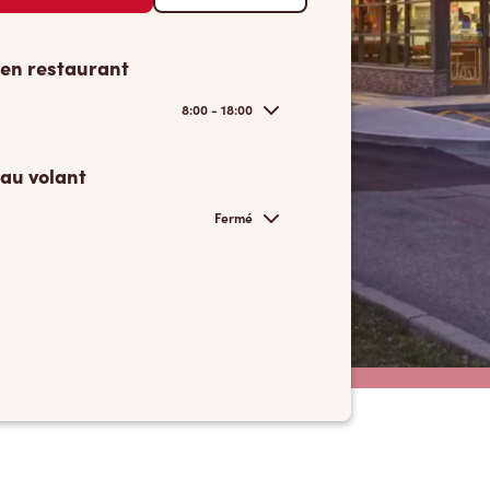
 en restaurant
8:00 - 18:00
 au volant
Fermé