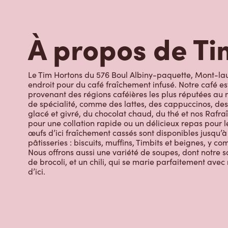
Le Tim Hortons du 576 Boul Albiny-paquette, Mont-laur
endroit pour du café fraîchement infusé. Notre café es
provenant des régions caféières les plus réputées au 
de spécialité, comme des lattes, des cappuccinos, des
glacé et givré, du chocolat chaud, du thé et nos Rafraî
pour une collation rapide ou un délicieux repas pour le
œufs d’ici fraîchement cassés sont disponibles jusqu’à
pâtisseries : biscuits, muffins, Timbits et beignes, y c
Nous offrons aussi une variété de soupes, dont notre s
de brocoli, et un chili, qui se marie parfaitement ave
d’ici.