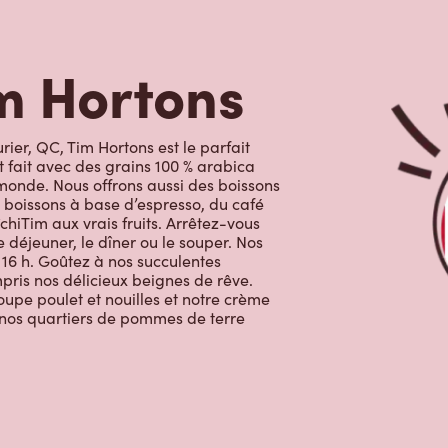
ier, QC, Tim Hortons est le parfait
t fait avec des grains 100 % arabica
monde. Nous offrons aussi des boissons
 boissons à base d’espresso, du café
chiTim aux vrais fruits. Arrêtez-vous
 déjeuner, le dîner ou le souper. Nos
 16 h. Goûtez à nos succulentes
ompris nos délicieux beignes de rêve.
oupe poulet et nouilles et notre crème
c nos quartiers de pommes de terre