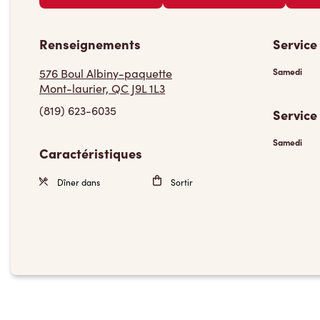
Renseignements
Service
576 Boul Albiny-paquette
Samedi
Mont-laurier, QC J9L 1L3
(819) 623-6035
Service
Samedi
Caractéristiques
Dîner dans
Sortir