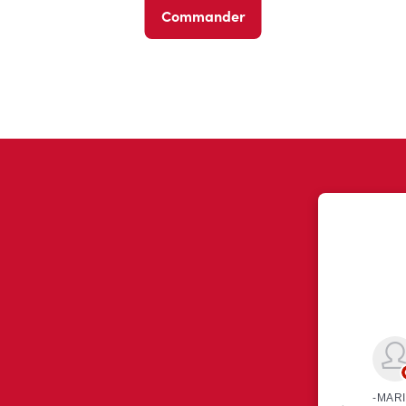
Commander
ont eu à dire au sujet de leur