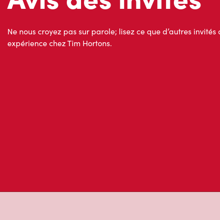
expérience chez Tim Hortons.
À propos de Ti