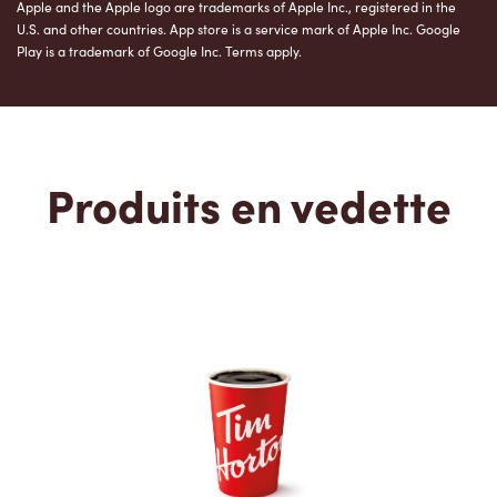
Apple and the Apple logo are trademarks of Apple Inc., registered in the
U.S. and other countries. App store is a service mark of Apple Inc. Google
Play is a trademark of Google Inc. Terms apply.
Produits en vedette