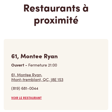
Restaurants à
proximité
61, Montee Ryan
Ouvert
-
Fermeture
21:00
61, Montee Ryan,
Mont-tremblant, QC, J8E 1S3
(819) 681-0044
VOIR LE RESTAURANT