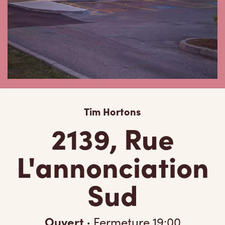
Tim Hortons
2139, Rue
L'annonciation
Sud
Ouvert
·
Fermeture
19:00