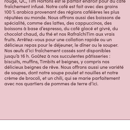
rouge, QC, Tim Hortons est le parfait endroit pour du café
fraîchement infusé. Notre café est fait avec des grains
100 % arabica provenant des régions caféières les plus
réputées au monde. Nous offrons aussi des boissons de
spécialité, comme des lattes, des cappuccinos, des
boissons à base d’espresso, du café glacé et givré, du
chocolat chaud, du thé et nos RafraîchiTim aux vrais
fruits. Arrêtez-vous pour une collation rapide ou un
délicieux repas pour le déjeuner, le dîner ou le souper.
Nos œufs d’ici fraîchement cassés sont disponibles
jusqu’à 16 h. Goûtez à nos succulentes pâtisseries :
biscuits, muffins, Timbits et beignes, y compris nos
délicieux beignes de rêve. Nous offrons aussi une variété
de soupes, dont notre soupe poulet et nouilles et notre
crème de brocoli, et un chili, qui se marie parfaitement
avec nos quartiers de pommes de terre d’ici.