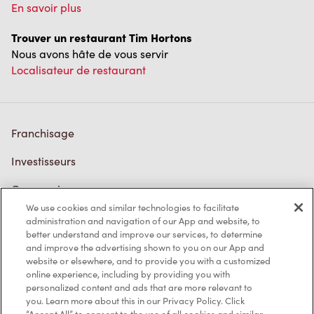
En savoir plus
Trouver un restaurant Tim Hortons
Nous avons hâte de vous servir
Localisateur de restaurant
Franchisage
Investisseurs
Communiquer avec nous
We use cookies and similar technologies to facilitate
Foire aux questions
administration and navigation of our App and website, to
better understand and improve our services, to determine
and improve the advertising shown to you on our App and
website or elsewhere, and to provide you with a customized
Politique de confidentialité
online experience, including by providing you with
personalized content and ads that are more relevant to
Conditions de service
you. Learn more about this in our Privacy Policy. Click