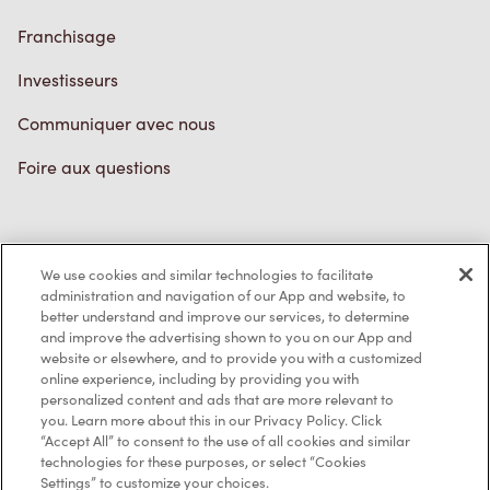
Franchisage
Investisseurs
Communiquer avec nous
Foire aux questions
Politique de confidentialité
We use cookies and similar technologies to facilitate
Conditions de service
administration and navigation of our App and website, to
better understand and improve our services, to determine
Marques de commerce
and improve the advertising shown to you on our App and
website or elsewhere, and to provide you with a customized
online experience, including by providing you with
Accessibilité
personalized content and ads that are more relevant to
you. Learn more about this in our Privacy Policy. Click
Diagnostic
“Accept All” to consent to the use of all cookies and similar
technologies for these purposes, or select “Cookies
Settings” to customize your choices.