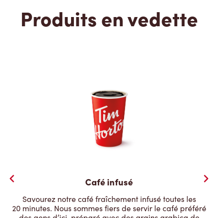
Produits en vedette
Café infusé
Savourez notre café fraîchement infusé toutes les
20 minutes. Nous sommes fiers de servir le café préféré
des gens d’ici, préparé avec des grains arabica de