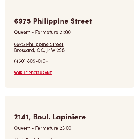
6975 Philippine Street
Ouvert
-
Fermeture
21:00
6975 Philippine Street,
Brossard, QC, J4W 2S8
(450) 805-0164
VOIR LE RESTAURANT
2141, Boul. Lapiniere
Ouvert
-
Fermeture
23:00