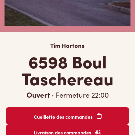
Tim Hortons
6598 Boul
Taschereau
Ouvert
·
Fermeture
22:00
Cueillette des commandes
Livraison des commandes