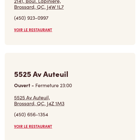
2141, Boul. Lapiniere,
Brossard, QC, J4W 1L7
(450) 923-0997
VOIR LE RESTAURANT
5525 Av Auteuil
Ouvert
-
Fermeture
23:00
5525 Av Auteuil,
Brossard, QC, J4Z 1M3
(450) 656-1354
VOIR LE RESTAURANT