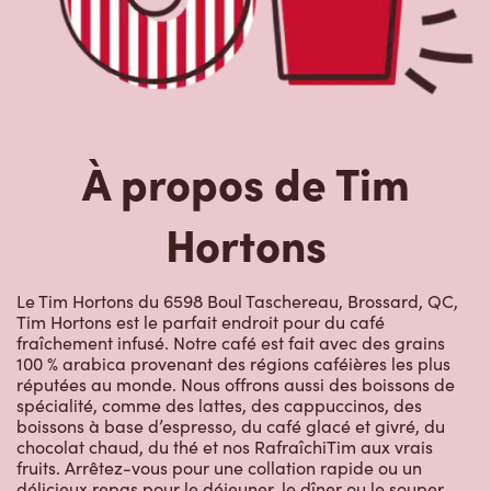
À propos de Tim
Hortons
Le Tim Hortons du 6598 Boul Taschereau, Brossard, QC,
Tim Hortons est le parfait endroit pour du café
fraîchement infusé. Notre café est fait avec des grains
100 % arabica provenant des régions caféières les plus
réputées au monde. Nous offrons aussi des boissons de
spécialité, comme des lattes, des cappuccinos, des
boissons à base d’espresso, du café glacé et givré, du
chocolat chaud, du thé et nos RafraîchiTim aux vrais
fruits. Arrêtez-vous pour une collation rapide ou un
délicieux repas pour le déjeuner, le dîner ou le souper.