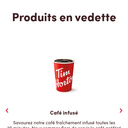
Produits en vedette
Café infusé
Savourez notre café fraîchement infusé toutes les
20 minutes. Nous sommes fiers de servir le café préféré