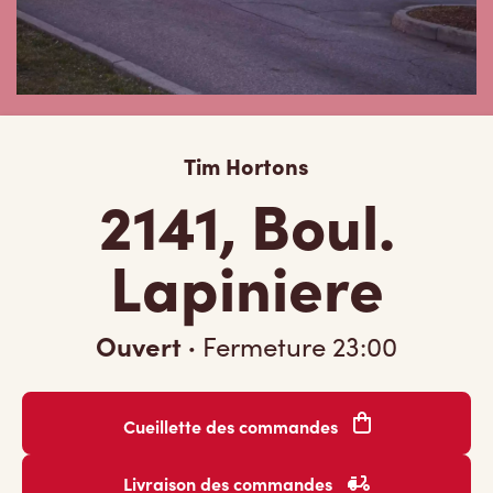
Tim Hortons
2141, Boul.
Lapiniere
Ouvert
·
Fermeture
23:00
Cueillette des commandes
Livraison des commandes