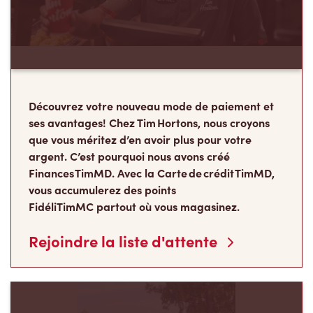
Découvrez votre nouveau mode de paiement et
ses avantages! Chez Tim Hortons, nous croyons
que vous méritez d’en avoir plus pour votre
argent. C’est pourquoi nous avons créé
Finances TimMD. Avec la Carte de crédit TimMD,
vous accumulerez des points
FidéliTimMC partout où vous magasinez.
Rejoindre la liste d'attente