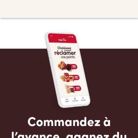
Commandez à
l’avance, gagnez du