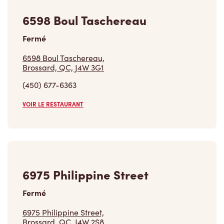
6598 Boul Taschereau
Fermé
6598 Boul Taschereau,
Brossard, QC, J4W 3G1
(450) 677-6363
VOIR LE RESTAURANT
6975 Philippine Street
Fermé
6975 Philippine Street,
Brossard, QC, J4W 2S8