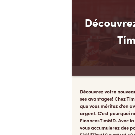
Découvrez
Ti
Découvrez votre nouvea
ses avantages! Chez Tim
que vous méritez d’en av