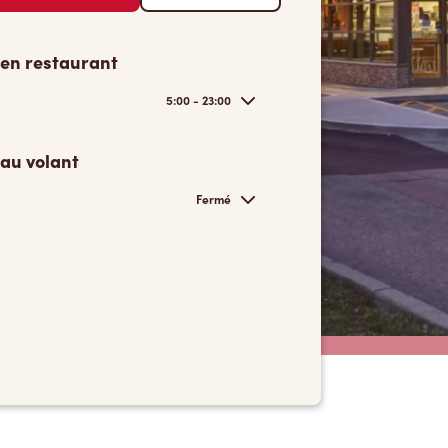
 en restaurant
5:00 - 23:00
 au volant
Fermé