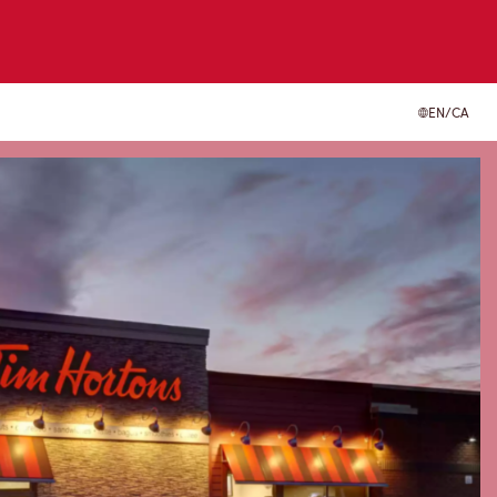
EN/CA