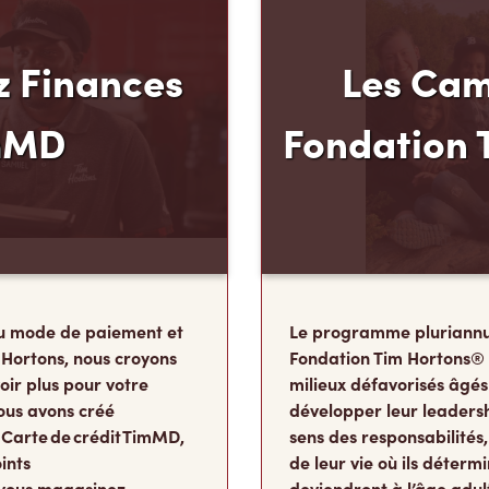
 Finances
Les Cam
mMD
Fondation 
u mode de paiement et
Le programme pluriannu
 Hortons, nous croyons
Fondation Tim Hortons®
oir plus pour votre
milieux défavorisés âgés