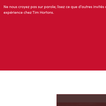
Ne nous croyez pas sur parole; lisez ce que d’autres invités 
expérience chez Tim Hortons.