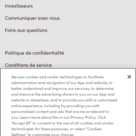
Politique de confidentialité
Conditions de service
Marques de commerce
Accessibilité
Diagnostic
We use cookies and similar technologies to facilitate
administration and navigation of our App and website, to
Contactez-nous
better understand and improve our services, to determine
and improve the advertising shown to you on our App and
website or elsewhere, and to provide you with a customized
online experience, including by providing you with
personalized content and ads that are more relevant to
you. Learn more about this in our Privacy Policy. Click
“Accept All” to consent to the use of all cookies and similar
TM & © Tim Hortons, 2023
technologies for these purposes, or select “Cookies
Settings” to customize your choices.