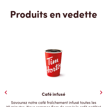
Produits en vedette
Café infusé
Savourez notre café fraîchement infusé toutes les
20 minutes. Nous sommes fiers de servir le café préféré