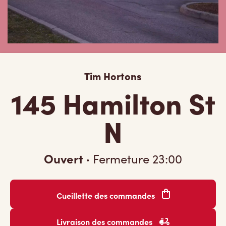
Tim Hortons
145 Hamilton St
N
Ouvert
·
Fermeture
23:00
Cueillette des commandes
Livraison des commandes