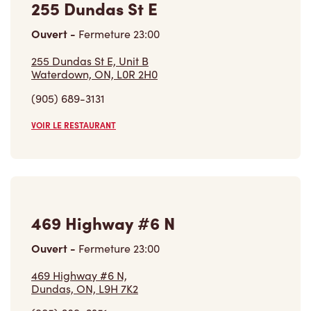
(905) 689-3131
VOIR LE RESTAURANT
469 Highway #6 N
Ouvert
-
Fermeture
23:00
469 Highway #6 N,
Dundas, ON, L9H 7K2
(905) 689-6351
VOIR LE RESTAURANT