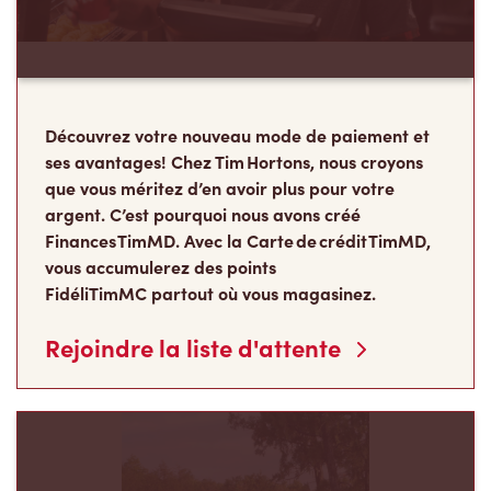
Découvrez votre nouveau mode de paiement et
ses avantages! Chez Tim Hortons, nous croyons
que vous méritez d’en avoir plus pour votre
argent. C’est pourquoi nous avons créé
Finances TimMD. Avec la Carte de crédit TimMD,
vous accumulerez des points
FidéliTimMC partout où vous magasinez.
Rejoindre la liste d'attente
Les Camps de la
Fondation Tim Hortons