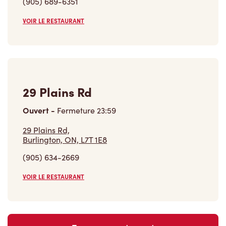
29 Plains Rd
Ouvert
-
Fermeture
23:59
29 Plains Rd,
Burlington, ON, L7T 1E8
(905) 634-2669
VOIR LE RESTAURANT
Trouver un restaurant