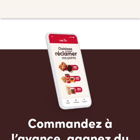
Commandez à
l’avance, gagnez du