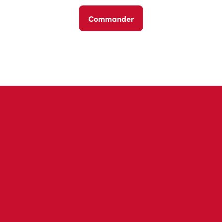
Commander
Avis des invités