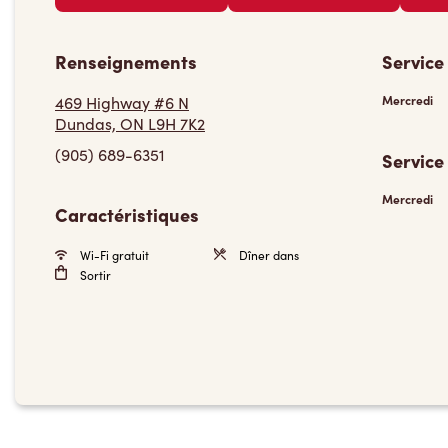
Renseignements
Service
469 Highway #6 N
Mercredi
Dundas, ON L9H 7K2
(905) 689-6351
Service
Mercredi
Caractéristiques
Wi-Fi gratuit
Dîner dans
Sortir