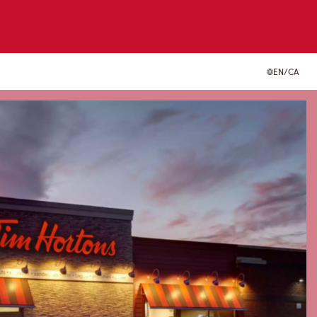
EN/CA