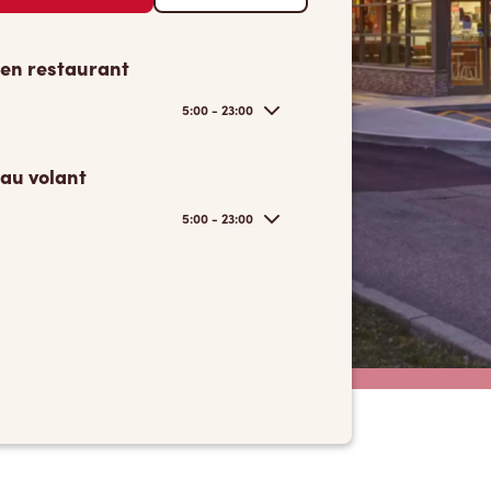
 en restaurant
5:00 - 23:00
 au volant
5:00 - 23:00