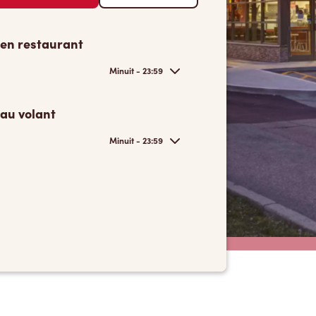
 en restaurant
Minuit - 23:59
 au volant
Minuit - 23:59