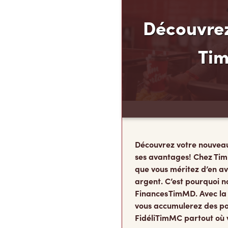
Découvrez
Ti
Découvrez votre nouvea
ses avantages! Chez Tim
que vous méritez d’en av
argent. C’est pourquoi n
Finances TimMD. Avec la
vous accumulerez des po