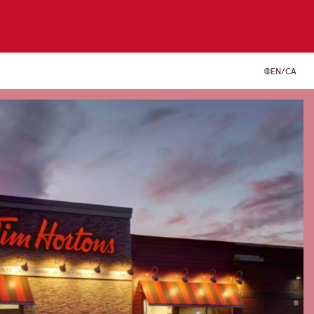
EN/CA