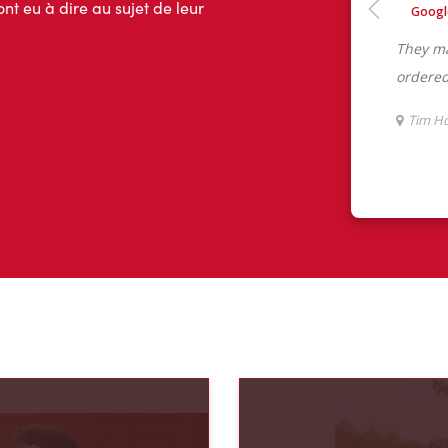
ont eu à dire au sujet de leur