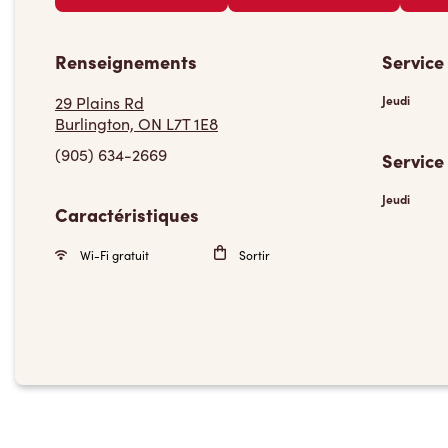
Renseignements
Service
29 Plains Rd
Jeudi
Burlington, ON L7T 1E8
(905) 634-2669
Service
Jeudi
Caractéristiques
Wi-Fi gratuit
Sortir