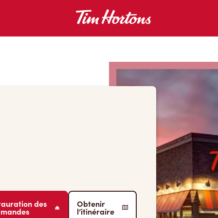
tauration des
Obtenir
mmandes
l’itinéraire