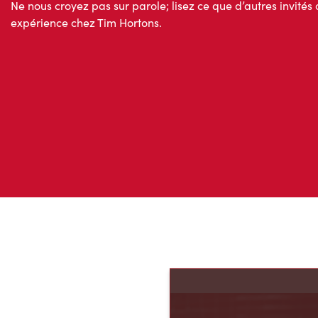
Ne nous croyez pas sur parole; lisez ce que d’autres invités 
expérience chez Tim Hortons.