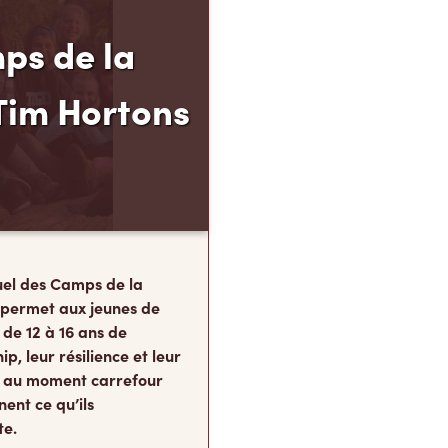
ps de la
Tim Hortons
el des Camps de la
 permet aux jeunes de
 de 12 à 16 ans de
p, leur résilience et leur
s, au moment carrefour
nent ce qu’ils