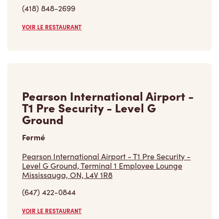
(418) 848-2699
VOIR LE RESTAURANT
Pearson International Airport -
T1 Pre Security - Level G
Ground
Fermé
Pearson International Airport - T1 Pre Security -
Level G Ground, Terminal 1 Employee Lounge
Mississauga, ON, L4V 1R8
(647) 422-0844
VOIR LE RESTAURANT