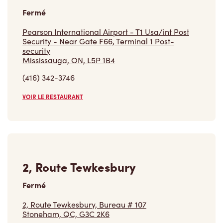
Fermé
Pearson International Airport - T1 Usa/int Post
Security - Near Gate F66, Terminal 1 Post-
security
Mississauga, ON, L5P 1B4
(416) 342-3746
VOIR LE RESTAURANT
2, Route Tewkesbury
Fermé
2, Route Tewkesbury, Bureau # 107
Stoneham, QC, G3C 2K6