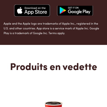
Apple and the Apple logo are trademarks of Apple Inc., registered in the
U.S. and other countries. App store is a service mark of Apple Inc. Google
Play is a trademark of Google Inc. Terms apply.
Produits en vedette