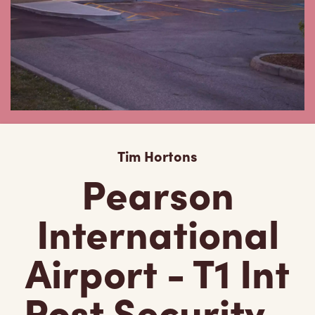
Tim Hortons
Pearson
International
Airport - T1 Int
Post Security -