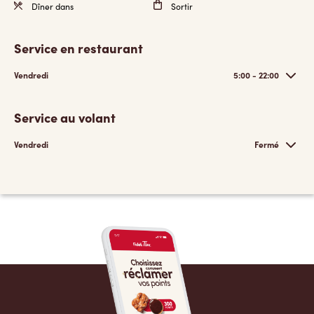
Dîner dans
Sortir
Service en restaurant
Vendredi
5:00 - 22:00
Service au volant
Vendredi
Fermé