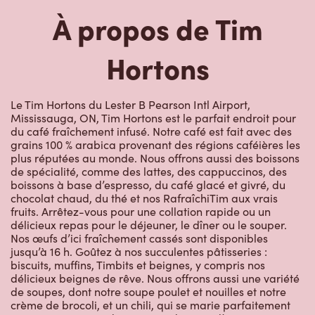
À propos de Tim
Hortons
Le Tim Hortons du Lester B Pearson Intl Airport,
Mississauga, ON, Tim Hortons est le parfait endroit pour
du café fraîchement infusé. Notre café est fait avec des
grains 100 % arabica provenant des régions caféières les
plus réputées au monde. Nous offrons aussi des boissons
de spécialité, comme des lattes, des cappuccinos, des
boissons à base d’espresso, du café glacé et givré, du
chocolat chaud, du thé et nos RafraîchiTim aux vrais
fruits. Arrêtez-vous pour une collation rapide ou un
délicieux repas pour le déjeuner, le dîner ou le souper.
Nos œufs d’ici fraîchement cassés sont disponibles
jusqu’à 16 h. Goûtez à nos succulentes pâtisseries :
biscuits, muffins, Timbits et beignes, y compris nos
délicieux beignes de rêve. Nous offrons aussi une variété
de soupes, dont notre soupe poulet et nouilles et notre
crème de brocoli, et un chili, qui se marie parfaitement