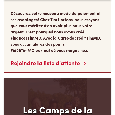
Découvrez votre nouveau mode de paiement et
ses avantages! Chez Tim Hortons, nous croyons
que vous méritez d’en avoir plus pour votre
argent. C’est pourquoi nous avons créé
Finances TimMD. Avec la Carte de crédit TimMD,
vous accumulerez des points
FidéliTimMC partout où vous magasinez.
Rejoindre la liste d'attente
Les Camps de la