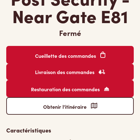
Near Gate E81
Fermé
Cueillette des commandes
Livraison des commandes
Restauration des commandes
Obtenir l’itinéraire
Caractéristiques