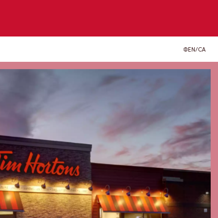
EN/CA