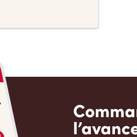
Comman
l’avanc