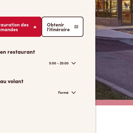
tauration des
Obtenir
mmandes
l’itinéraire
 en restaurant
5:00 - 20:00
 au volant
Fermé