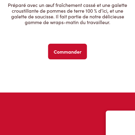
Préparé avec un œuf fraîchement cassé et une galette
croustillante de pommes de terre 100 % d’ici, et une
galette de saucisse. Il fait partie de notre délicieuse
gamme de wraps-matin du travailleur.
Commander