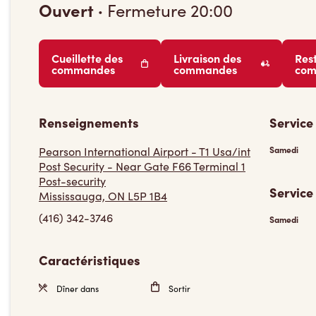
Ouvert
·
Fermeture
20:00
Cueillette des
Livraison des
Res
commandes
commandes
co
Renseignements
Service
Pearson International Airport - T1 Usa/int
Samedi
Post Security - Near Gate F66 Terminal 1
Post-security
Service
Mississauga, ON L5P 1B4
(416) 342-3746
Samedi
Caractéristiques
Dîner dans
Sortir