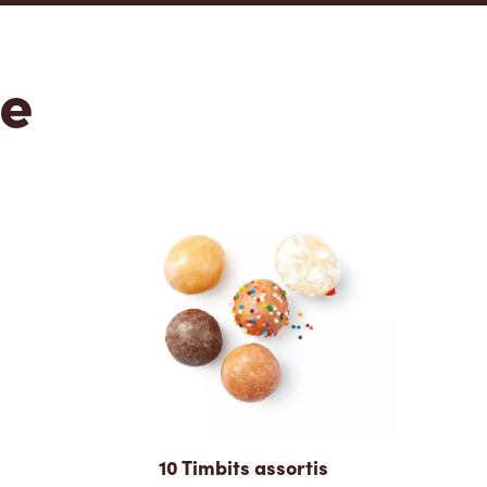
te
10 Timbits assortis