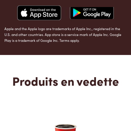
Apple and the Apple logo are trademarks of Apple Inc., registered in the
U.S. and other countries. App store is a service mark of Apple Inc. Google
Play is a trademark of Google Inc. Terms apply.
Produits en vedette