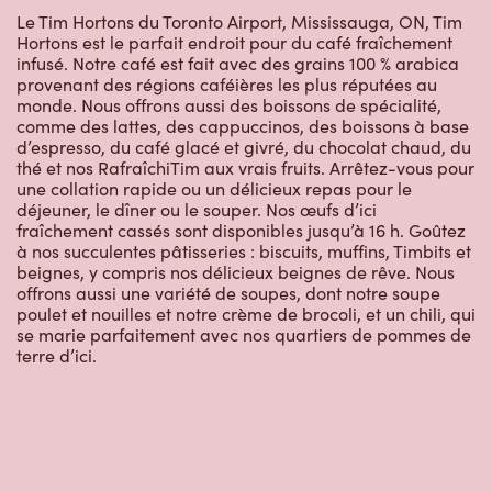
Le Tim Hortons du Toronto Airport, Mississauga, ON, Tim
Hortons est le parfait endroit pour du café fraîchement
infusé. Notre café est fait avec des grains 100 % arabica
provenant des régions caféières les plus réputées au
monde. Nous offrons aussi des boissons de spécialité,
comme des lattes, des cappuccinos, des boissons à base
d’espresso, du café glacé et givré, du chocolat chaud, du
thé et nos RafraîchiTim aux vrais fruits. Arrêtez-vous pour
une collation rapide ou un délicieux repas pour le
déjeuner, le dîner ou le souper. Nos œufs d’ici
fraîchement cassés sont disponibles jusqu’à 16 h. Goûtez
à nos succulentes pâtisseries : biscuits, muffins, Timbits et
beignes, y compris nos délicieux beignes de rêve. Nous
offrons aussi une variété de soupes, dont notre soupe
poulet et nouilles et notre crème de brocoli, et un chili, qui
se marie parfaitement avec nos quartiers de pommes de
terre d’ici.