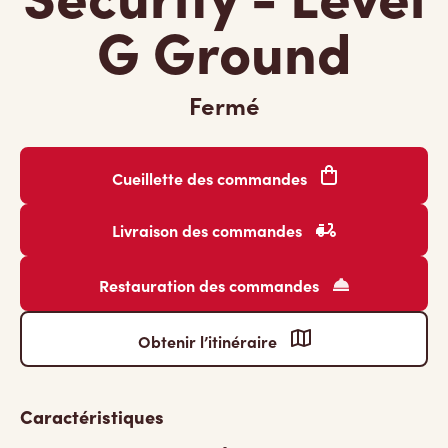
G Ground
Fermé
Cueillette des commandes
Livraison des commandes
Restauration des commandes
Obtenir l’itinéraire
Caractéristiques