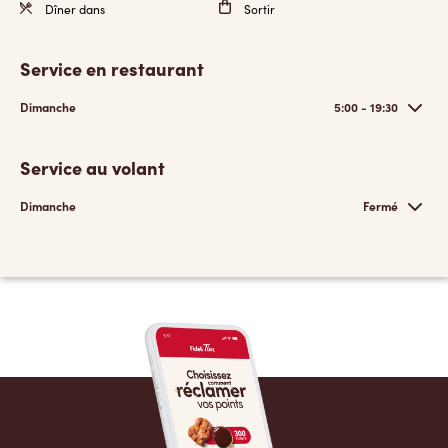
Dîner dans
Sortir
Service en restaurant
Dimanche
5:00 - 19:30
Service au volant
Dimanche
Fermé