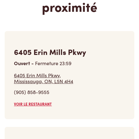
proximité
6405 Erin Mills Pkwy
Ouvert
-
Fermeture
23:59
6405 Erin Mills Pkwy,
Mississauga, ON, L5N 4H4
(905) 858-9555
VOIR LE RESTAURANT