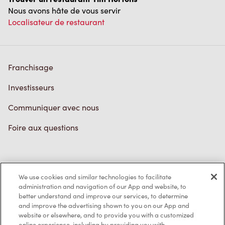
Nous avons hâte de vous servir
Localisateur de restaurant
Franchisage
Investisseurs
Communiquer avec nous
Foire aux questions
Politique de confidentialité
We use cookies and similar technologies to facilitate
Conditions de service
administration and navigation of our App and website, to
better understand and improve our services, to determine
Marques de commerce
and improve the advertising shown to you on our App and
website or elsewhere, and to provide you with a customized
online experience, including by providing you with