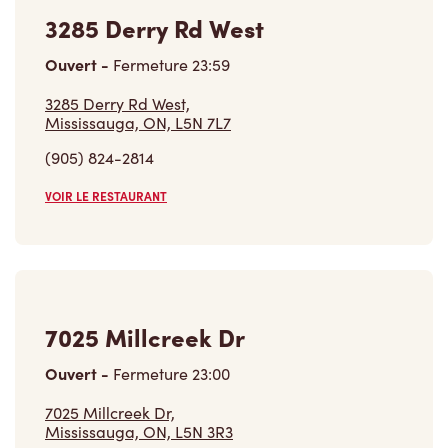
3285 Derry Rd West
Ouvert
-
Fermeture
23:59
3285 Derry Rd West,
Mississauga, ON, L5N 7L7
(905) 824-2814
VOIR LE RESTAURANT
7025 Millcreek Dr
Ouvert
-
Fermeture
23:00
7025 Millcreek Dr,
Mississauga, ON, L5N 3R3