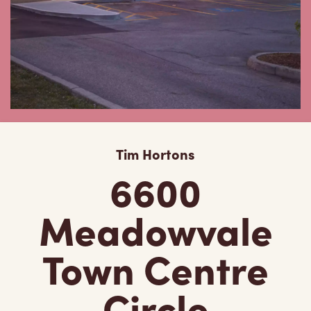
Tim Hortons
6600
Meadowvale
Town Centre
Circle