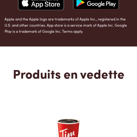
Apple and the Apple logo are trademarks of Apple Inc., registered in the
U.S. and other countries. App store is a service mark of Apple Inc. Google
Play is a trademark of Google Inc. Terms apply.
Produits en vedette