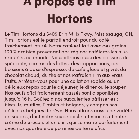
Hortons
Le Tim Hortons du 6405 Erin Mills Pkwy, Mississauga, ON,
Tim Hortons est le parfait endroit pour du café
fraîchement infusé. Notre café est fait avec des grains
100 % arabica provenant des régions caféières les plus
réputées au monde. Nous offrons aussi des boissons de
spécialité, comme des lattes, des cappuccinos, des
boissons à base d’espresso, du café glacé et givré, du
chocolat chaud, du thé et nos RafraîchiTim aux vrais
fruits. Arrêtez-vous pour une collation rapide ou un
délicieux repas pour le déjeuner, le dîner ou le souper.
Nos œufs d’ici fraîchement cassés sont disponibles
jusqu’à 16 h. Goûtez à nos succulentes pâtisseries :
biscuits, muffins, Timbits et beignes, y compris nos
délicieux beignes de rêve. Nous offrons aussi une variété
de soupes, dont notre soupe poulet et nouilles et notre
crème de brocoli, et un chili, qui se marie parfaitement
avec nos quartiers de pommes de terre d’ici.