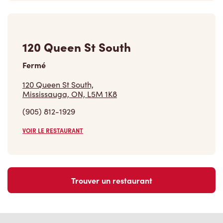
120 Queen St South
Fermé
120 Queen St South,
Mississauga, ON, L5M 1K8
(905) 812-1929
VOIR LE RESTAURANT
Trouver un restaurant