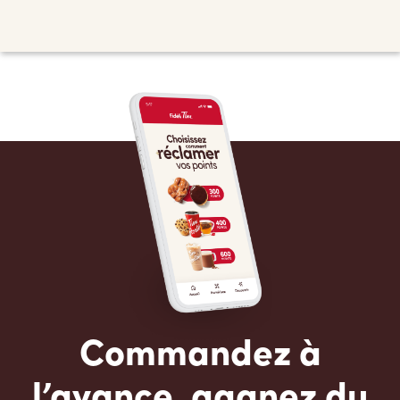
Commandez à
l’avance, gagnez du