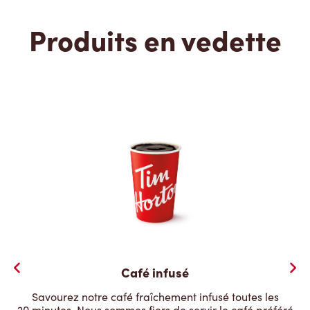
Produits en vedette
Café infusé
Savourez notre café fraîchement infusé toutes les
20 minutes. Nous sommes fiers de servir le café préféré