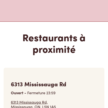
Restaurants à
proximité
6313 Mississauga Rd
Ouvert
-
Fermeture
23:59
6313 Mississauga Rd,
Mississauga, ON, L5N 1A5