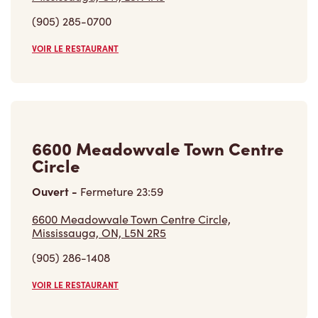
(905) 285-0700
VOIR LE RESTAURANT
6600 Meadowvale Town Centre
Circle
Ouvert
-
Fermeture
23:59
6600 Meadowvale Town Centre Circle,
Mississauga, ON, L5N 2R5
(905) 286-1408
VOIR LE RESTAURANT