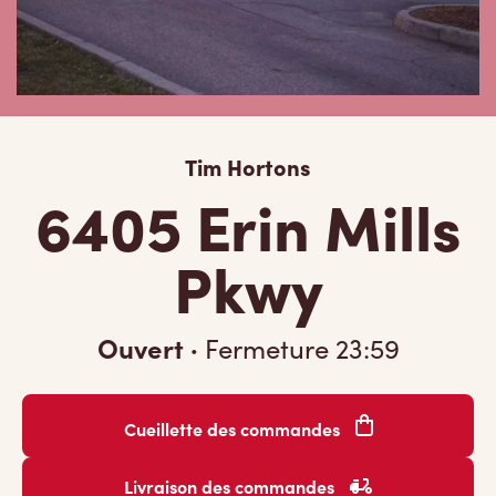
Tim Hortons
6405 Erin Mills
Pkwy
Ouvert
·
Fermeture
23:59
Cueillette des commandes
Livraison des commandes