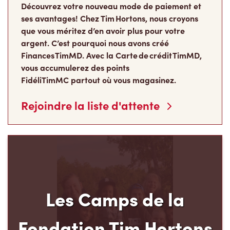
Découvrez votre nouveau mode de paiement et
ses avantages! Chez Tim Hortons, nous croyons
que vous méritez d’en avoir plus pour votre
argent. C’est pourquoi nous avons créé
Finances TimMD. Avec la Carte de crédit TimMD,
vous accumulerez des points
FidéliTimMC partout où vous magasinez.
Rejoindre la liste d'attente
Les Camps de la
Fondation Tim Hortons