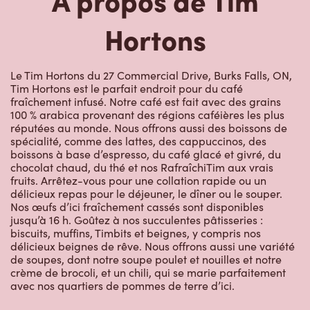
Hortons
Le Tim Hortons du 27 Commercial Drive, Burks Falls, ON,
Tim Hortons est le parfait endroit pour du café
fraîchement infusé. Notre café est fait avec des grains
100 % arabica provenant des régions caféières les plus
réputées au monde. Nous offrons aussi des boissons de
spécialité, comme des lattes, des cappuccinos, des
boissons à base d’espresso, du café glacé et givré, du
chocolat chaud, du thé et nos RafraîchiTim aux vrais
fruits. Arrêtez-vous pour une collation rapide ou un
délicieux repas pour le déjeuner, le dîner ou le souper.
Nos œufs d’ici fraîchement cassés sont disponibles
jusqu’à 16 h. Goûtez à nos succulentes pâtisseries :
biscuits, muffins, Timbits et beignes, y compris nos
délicieux beignes de rêve. Nous offrons aussi une variété
de soupes, dont notre soupe poulet et nouilles et notre
crème de brocoli, et un chili, qui se marie parfaitement
avec nos quartiers de pommes de terre d’ici.