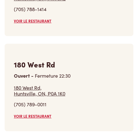
(705) 788-1414
VOIR LE RESTAURANT
180 West Rd
Ouvert
-
Fermeture
22:30
180 West Rd,
Huntsville, ON, P0A 1K0
(705) 789-0011
VOIR LE RESTAURANT