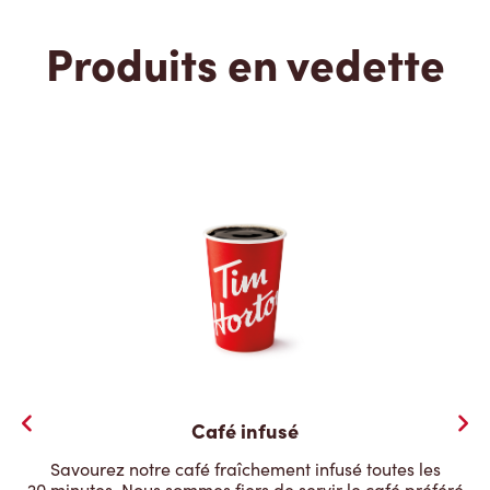
Produits en vedette
Café infusé
Savourez notre café fraîchement infusé toutes les
20 minutes. Nous sommes fiers de servir le café préféré