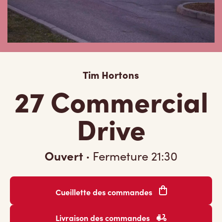
Tim Hortons
27 Commercial
Drive
Ouvert
·
Fermeture
21:30
Cueillette des commandes
Livraison des commandes