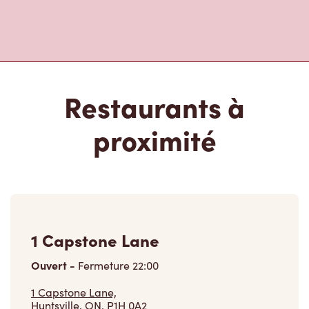
Restaurants à
proximité
1 Capstone Lane
Ouvert
-
Fermeture
22:00
1 Capstone Lane,
Huntsville, ON, P1H 0A2