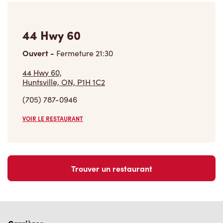
44 Hwy 60
Ouvert
-
Fermeture
21:30
44 Hwy 60,
Huntsville, ON, P1H 1C2
(705) 787-0946
VOIR LE RESTAURANT
Trouver un restaurant