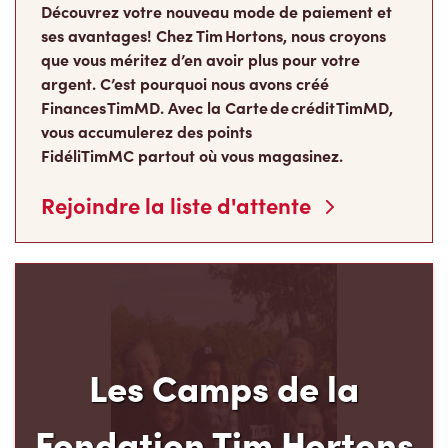
Découvrez votre nouveau mode de paiement et
ses avantages! Chez Tim Hortons, nous croyons
que vous méritez d’en avoir plus pour votre
argent. C’est pourquoi nous avons créé
Finances TimMD. Avec la Carte de crédit TimMD,
vous accumulerez des points
FidéliTimMC partout où vous magasinez.
Rejoindre la liste d'attente
Les Camps de la
Fondation Tim Hortons