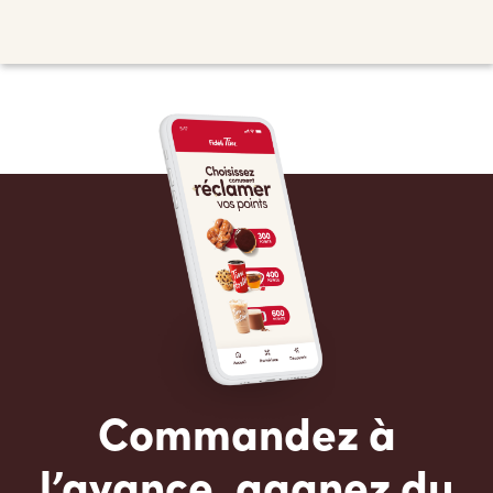
Commandez à
l’avance, gagnez du