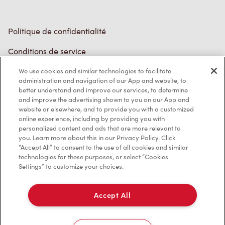
Politique de confidentialité
Conditions de service
Marques de commerce
We use cookies and similar technologies to facilitate
administration and navigation of our App and website, to
better understand and improve our services, to determine
Accessibilité
and improve the advertising shown to you on our App and
website or elsewhere, and to provide you with a customized
Diagnostic
online experience, including by providing you with
personalized content and ads that are more relevant to
you. Learn more about this in our Privacy Policy. Click
Contactez-nous
“Accept All” to consent to the use of all cookies and similar
technologies for these purposes, or select “Cookies
Settings” to customize your choices.
Accept All
TM & © Tim Hortons, 2023