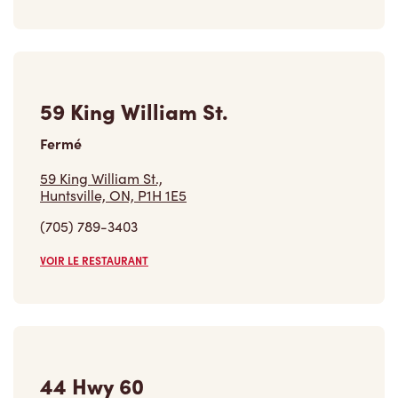
59 King William St.
Fermé
59 King William St.,
Huntsville, ON, P1H 1E5
(705) 789-3403
VOIR LE RESTAURANT
44 Hwy 60