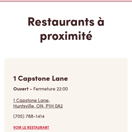
Restaurants à
proximité
1 Capstone Lane
Ouvert
-
Fermeture
22:00
1 Capstone Lane,
Huntsville, ON, P1H 0A2
(705) 788-1414
VOIR LE RESTAURANT