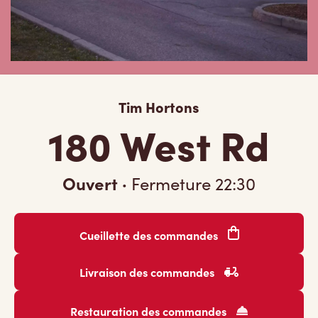
Tim Hortons
180 West Rd
Ouvert
·
Fermeture
22:30
Cueillette des commandes
Livraison des commandes
Restauration des commandes