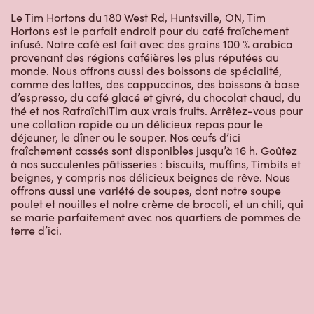
Le Tim Hortons du 180 West Rd, Huntsville, ON, Tim
Hortons est le parfait endroit pour du café fraîchement
infusé. Notre café est fait avec des grains 100 % arabica
provenant des régions caféières les plus réputées au
monde. Nous offrons aussi des boissons de spécialité,
comme des lattes, des cappuccinos, des boissons à base
d’espresso, du café glacé et givré, du chocolat chaud, du
thé et nos RafraîchiTim aux vrais fruits. Arrêtez-vous pour
une collation rapide ou un délicieux repas pour le
déjeuner, le dîner ou le souper. Nos œufs d’ici
fraîchement cassés sont disponibles jusqu’à 16 h. Goûtez
à nos succulentes pâtisseries : biscuits, muffins, Timbits et
beignes, y compris nos délicieux beignes de rêve. Nous
offrons aussi une variété de soupes, dont notre soupe
poulet et nouilles et notre crème de brocoli, et un chili, qui
se marie parfaitement avec nos quartiers de pommes de
terre d’ici.