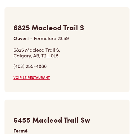
6825 Macleod Trail S
Ouvert
-
Fermeture
23:59
6825 Macleod Trail S,
Calgary, AB, T2H 0L5
(403) 255-4886
VOIR LE RESTAURANT
6455 Macleod Trail Sw
Fermé
6455 Macleod Trail Sw,
Calgary, AB, T3C 1S2