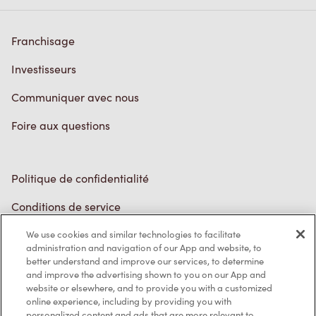
Franchisage
Investisseurs
Communiquer avec nous
Foire aux questions
Politique de confidentialité
Conditions de service
Marques de commerce
Accessibilité
We use cookies and similar technologies to facilitate
administration and navigation of our App and website, to
Diagnostic
better understand and improve our services, to determine
and improve the advertising shown to you on our App and
website or elsewhere, and to provide you with a customized
Contactez-nous
online experience, including by providing you with
personalized content and ads that are more relevant to