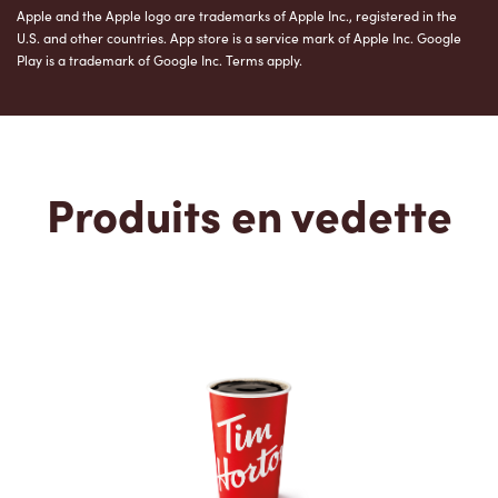
Apple and the Apple logo are trademarks of Apple Inc., registered in the
U.S. and other countries. App store is a service mark of Apple Inc. Google
Play is a trademark of Google Inc. Terms apply.
Produits en vedette