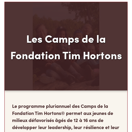
Les Camps de la
Fondation Tim Hortons
Le programme pluriannuel des Camps de la
Fondation Tim Hortons® permet aux jeunes de
milieux défavorisés âgés de 12 à 16 ans de
développer leur leadership, leur résilience et leur
sens des responsabilités, au moment carrefour
de leur vie où ils déterminent ce qu’ils
deviendront à l’âge adulte.