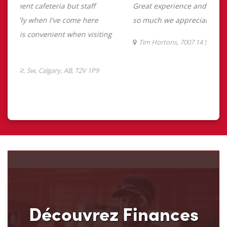
Découvrez Finances
TimMD