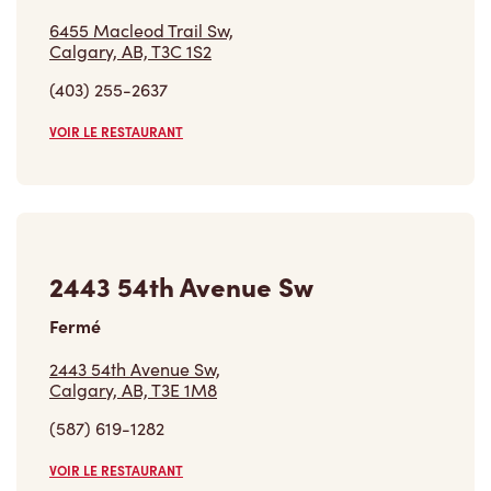
(403) 255-2637
VOIR LE RESTAURANT
2443 54th Avenue Sw
Fermé
2443 54th Avenue Sw,
Calgary, AB, T3E 1M8
(587) 619-1282
VOIR LE RESTAURANT