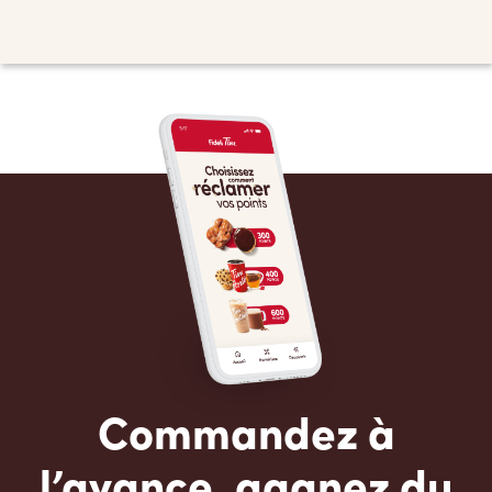
Commandez à
l’avance, gagnez du