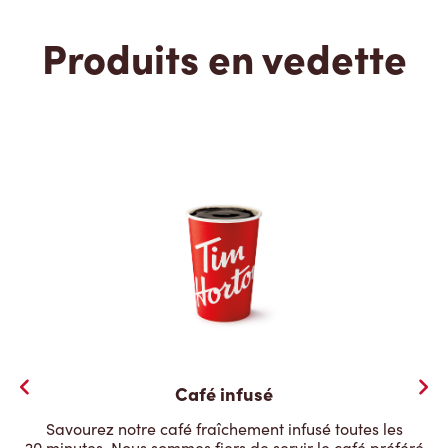
Produits en vedette
Café infusé
Savourez notre café fraîchement infusé toutes les
20 minutes. Nous sommes fiers de servir le café préféré