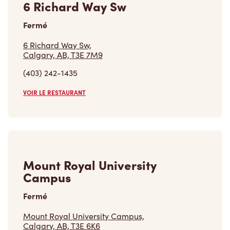
6 Richard Way Sw,
Calgary, AB, T3E 7M9
(403) 242-1435
VOIR LE RESTAURANT
Mount Royal University
Campus
Fermé
Mount Royal University Campus,
Calgary, AB, T3E 6K6
(403) 440-6470