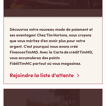
Découvrez votre nouveau mode de paiement et
ses avantages! Chez Tim Hortons, nous croyons
que vous méritez d’en avoir plus pour votre
argent. C’est pourquoi nous avons créé
Finances TimMD. Avec la Carte de crédit TimMD,
vous accumulerez des points
FidéliTimMC partout où vous magasinez.
Rejoindre la liste d'attente
Les Camps de la