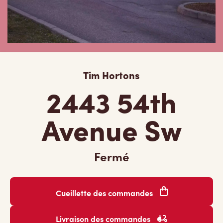
Tim Hortons
2443 54th
Avenue Sw
Fermé
Cueillette des commandes
Livraison des commandes