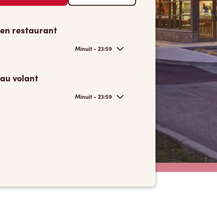
 en restaurant
Minuit - 23:59
 au volant
Minuit - 23:59