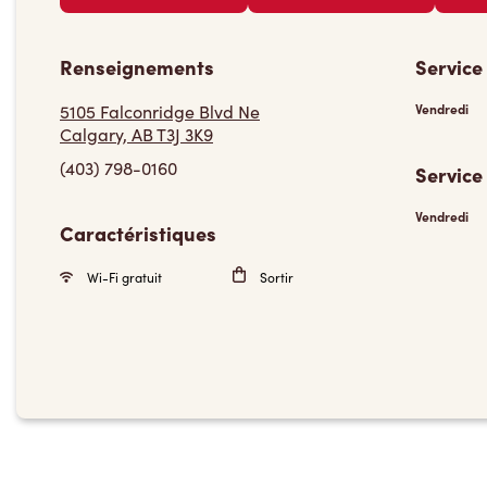
Renseignements
Service
5105 Falconridge Blvd Ne
Vendredi
Calgary, AB T3J 3K9
(403) 798-0160
Service
Vendredi
Caractéristiques
Wi-Fi gratuit
Sortir