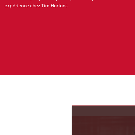
expérience chez Tim Hortons.