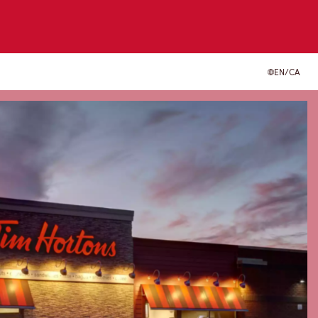
EN/CA