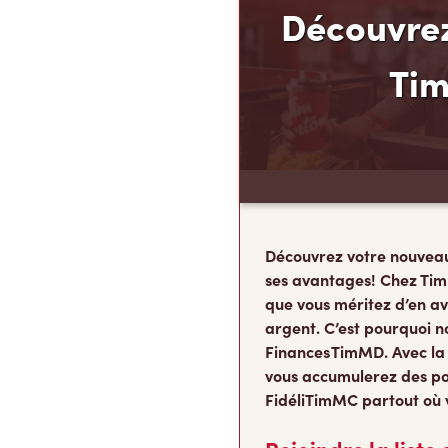
Découvrez
Ti
Découvrez votre nouvea
ses avantages! Chez Tim
que vous méritez d’en av
argent. C’est pourquoi n
Finances TimMD. Avec la
vous accumulerez des po
FidéliTimMC partout où 