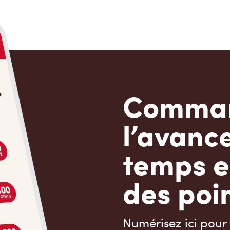
Comman
l’avanc
temps e
des poin
Numérisez ici pour 