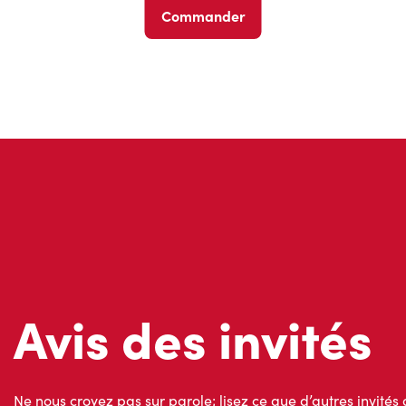
Commander
Avis des invités
Ne nous croyez pas sur parole; lisez ce que d’autres invités 