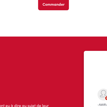
Commander
ont eu à dire au sujet de leur