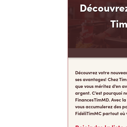
Découvrez
Ti
Découvrez votre nouvea
ses avantages! Chez Tim
que vous méritez d’en av
argent. C’est pourquoi n
Finances TimMD. Avec la
vous accumulerez des po
FidéliTimMC partout où 