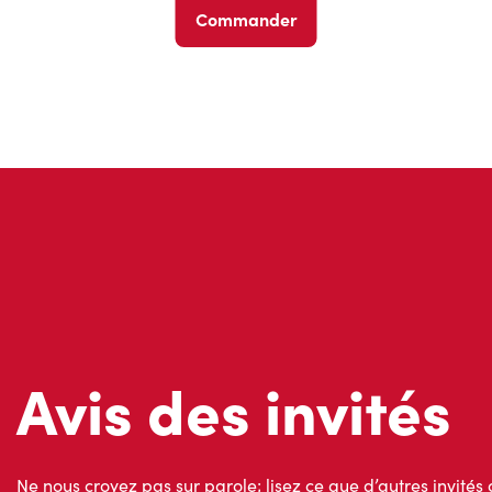
Commander
Avis des invités
Ne nous croyez pas sur parole; lisez ce que d’autres invités 