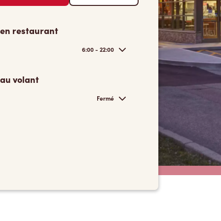
 en restaurant
6:00 - 22:00
 au volant
Fermé