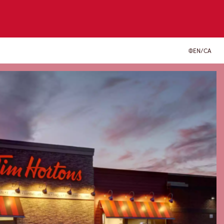
EN/CA