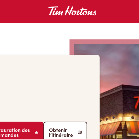
tauration des
Obtenir
mmandes
l’itinéraire