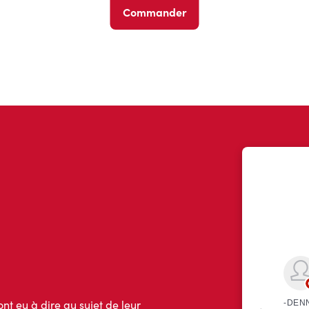
Commander
ont eu à dire au sujet de leur