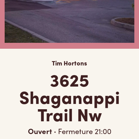
Tim Hortons
3625
Shaganappi
Trail Nw
Ouvert
·
Fermeture
21:00