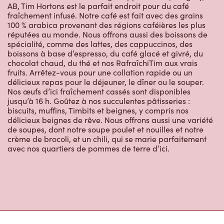
AB, Tim Hortons est le parfait endroit pour du café
fraîchement infusé. Notre café est fait avec des grains
100 % arabica provenant des régions caféières les plus
réputées au monde. Nous offrons aussi des boissons de
spécialité, comme des lattes, des cappuccinos, des
boissons à base d’espresso, du café glacé et givré, du
chocolat chaud, du thé et nos RafraîchiTim aux vrais
fruits. Arrêtez-vous pour une collation rapide ou un
délicieux repas pour le déjeuner, le dîner ou le souper.
Nos œufs d’ici fraîchement cassés sont disponibles
jusqu’à 16 h. Goûtez à nos succulentes pâtisseries :
biscuits, muffins, Timbits et beignes, y compris nos
délicieux beignes de rêve. Nous offrons aussi une variété
de soupes, dont notre soupe poulet et nouilles et notre
crème de brocoli, et un chili, qui se marie parfaitement
avec nos quartiers de pommes de terre d’ici.