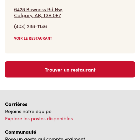
6428 Bowness Rd Nw,
Calgary, AB, T3B 0E7
(403) 288-1146
VOIR LE RESTAURANT
Trouver un restaurant
Carrières
Rejoins notre équipe
Explore les postes disponibles
Communauté
Pose un geste qui compte vraiment