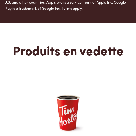
U.S. and other countries. App store is a service mark of Apple Inc. Google
Play is a trademark of Google Inc. Terms apply.
Produits en vedette