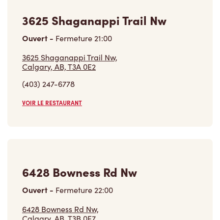
3625 Shaganappi Trail Nw
Ouvert
-
Fermeture
21:00
3625 Shaganappi Trail Nw,
Calgary, AB, T3A 0E2
(403) 247-6778
VOIR LE RESTAURANT
6428 Bowness Rd Nw
Ouvert
-
Fermeture
22:00
6428 Bowness Rd Nw,
Calgary, AB, T3B 0E7