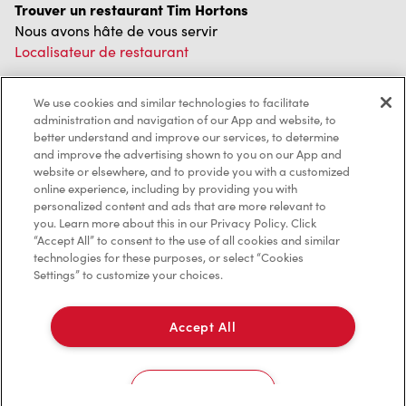
Trouver un restaurant Tim Hortons
Nous avons hâte de vous servir
Localisateur de restaurant
We use cookies and similar technologies to facilitate
administration and navigation of our App and website, to
Franchisage
better understand and improve our services, to determine
and improve the advertising shown to you on our App and
Investisseurs
website or elsewhere, and to provide you with a customized
online experience, including by providing you with
Communiquer avec nous
personalized content and ads that are more relevant to
you. Learn more about this in our Privacy Policy. Click
“Accept All” to consent to the use of all cookies and similar
Foire aux questions
technologies for these purposes, or select “Cookies
Settings” to customize your choices.
Politique de confidentialité
Accept All
Conditions de service
Marques de commerce
Cookies Settings