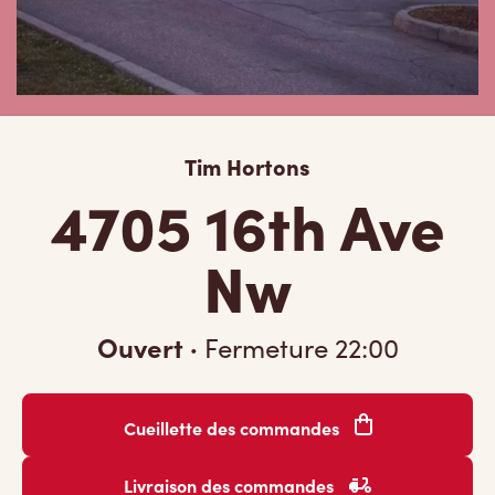
Tim Hortons
4705 16th Ave
Nw
Ouvert
·
Fermeture
22:00
Cueillette des commandes
Livraison des commandes