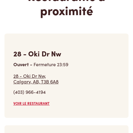
proximité
28 - Oki Dr Nw
Ouvert
-
Fermeture
23:59
28 - Oki Dr Nw,
Calgary, AB, T3B 6A8
(403) 966-4194
VOIR LE RESTAURANT