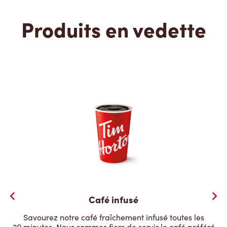
Produits en vedette
Café infusé
Savourez notre café fraîchement infusé toutes les
20 minutes. Nous sommes fiers de servir le café préféré