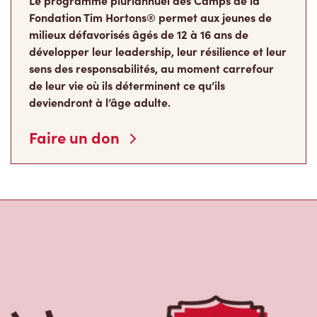
Le programme pluriannuel des Camps de la
Fondation Tim Hortons® permet aux jeunes de
milieux défavorisés âgés de 12 à 16 ans de
développer leur leadership, leur résilience et leur
sens des responsabilités, au moment carrefour
de leur vie où ils déterminent ce qu’ils
deviendront à l’âge adulte.
Faire un don