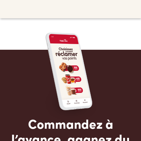
Commandez à
l’avance, gagnez du