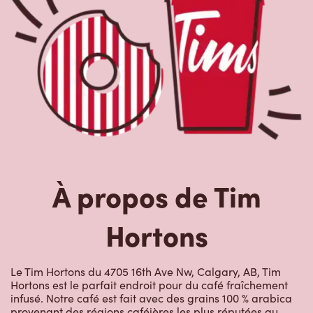
À propos de Tim
Hortons
Le Tim Hortons du 4705 16th Ave Nw, Calgary, AB, Tim
Hortons est le parfait endroit pour du café fraîchement
infusé. Notre café est fait avec des grains 100 % arabica
provenant des régions caféières les plus réputées au