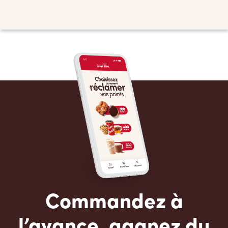
Commandez à
l’avance, gagnez du