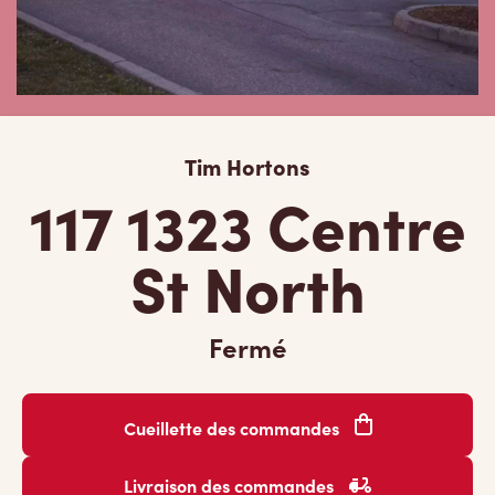
Tim Hortons
117 1323 Centre
St North
Fermé
Cueillette des commandes
Livraison des commandes