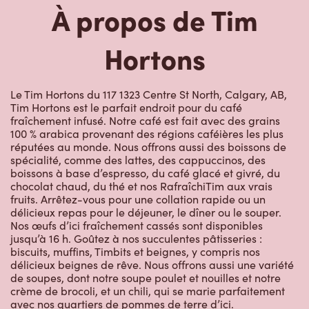
Hortons
Le Tim Hortons du 117 1323 Centre St North, Calgary, AB,
Tim Hortons est le parfait endroit pour du café
fraîchement infusé. Notre café est fait avec des grains
100 % arabica provenant des régions caféières les plus
réputées au monde. Nous offrons aussi des boissons de
spécialité, comme des lattes, des cappuccinos, des
boissons à base d’espresso, du café glacé et givré, du
chocolat chaud, du thé et nos RafraîchiTim aux vrais
fruits. Arrêtez-vous pour une collation rapide ou un
délicieux repas pour le déjeuner, le dîner ou le souper.
Nos œufs d’ici fraîchement cassés sont disponibles
jusqu’à 16 h. Goûtez à nos succulentes pâtisseries :
biscuits, muffins, Timbits et beignes, y compris nos
délicieux beignes de rêve. Nous offrons aussi une variété
de soupes, dont notre soupe poulet et nouilles et notre
crème de brocoli, et un chili, qui se marie parfaitement
avec nos quartiers de pommes de terre d’ici.