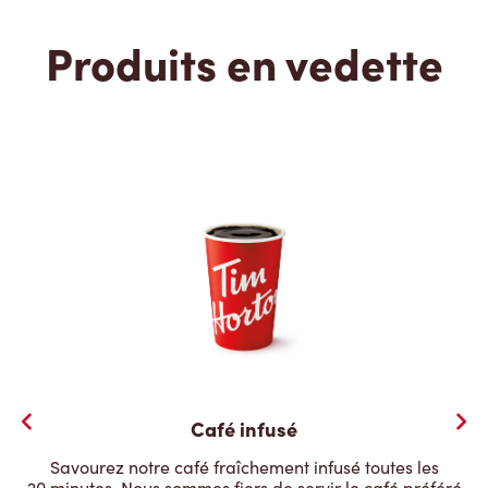
Produits en vedette
Café infusé
Savourez notre café fraîchement infusé toutes les
20 minutes. Nous sommes fiers de servir le café préféré