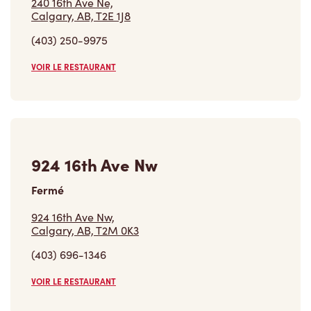
(403) 250-9975
VOIR LE RESTAURANT
924 16th Ave Nw
Fermé
924 16th Ave Nw,
Calgary, AB, T2M 0K3
(403) 696-1346
VOIR LE RESTAURANT