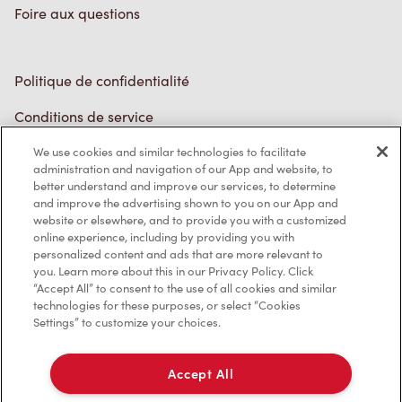
Politique de confidentialité
Conditions de service
Marques de commerce
We use cookies and similar technologies to facilitate
Accessibilité
administration and navigation of our App and website, to
better understand and improve our services, to determine
Diagnostic
and improve the advertising shown to you on our App and
website or elsewhere, and to provide you with a customized
online experience, including by providing you with
Contactez-nous
personalized content and ads that are more relevant to
you. Learn more about this in our Privacy Policy. Click
“Accept All” to consent to the use of all cookies and similar
technologies for these purposes, or select “Cookies
Settings” to customize your choices.
TM & © Tim Hortons, 2023
Accept All