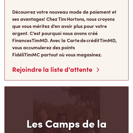
Découvrez votre nouveau mode de paiement et
ses avantages! Chez Tim Hortons, nous croyons
que vous méritez d’en avoir plus pour votre
argent. C’est pourquoi nous avons créé
Finances TimMD. Avec la Carte de crédit TimMD,
vous accumulerez des points
FidéliTimMC partout où vous magasinez.
Rejoindre la liste d'attente
Les Camps de la
Fondation Tim Hortons