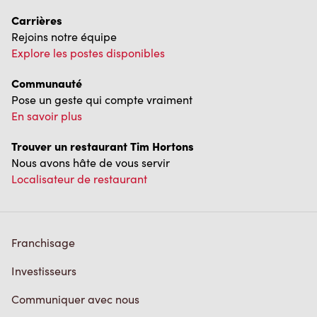
Carrières
Rejoins notre équipe
Explore les postes disponibles
Communauté
Pose un geste qui compte vraiment
En savoir plus
Trouver un restaurant Tim Hortons
Nous avons hâte de vous servir
Localisateur de restaurant
Franchisage
Investisseurs
Communiquer avec nous
Foire aux questions