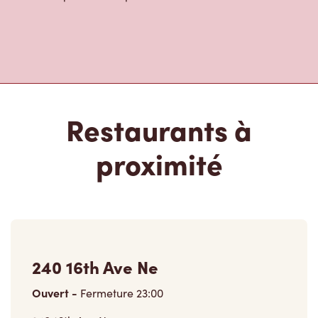
Restaurants à
proximité
240 16th Ave Ne
Ouvert
-
Fermeture
23:00
240 16th Ave Ne,
Calgary, AB, T2E 1J8