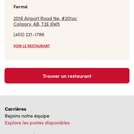
2016 Airport Road Ne, #201ac
Calgary, AB, T2E 6W5
(403) 221-1786
VOIR LE RESTAURANT
Trouver un restaurant
Carrières
Rejoins notre équipe
Explore les postes disponibles
Communauté
Pose un geste qui compte vraiment
En savoir plus