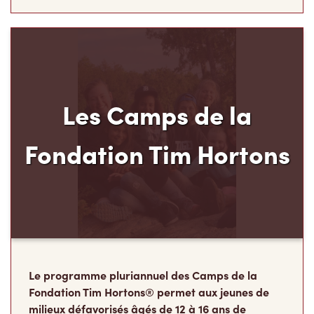
Les Camps de la
Fondation Tim Hortons
Le programme pluriannuel des Camps de la
Fondation Tim Hortons® permet aux jeunes de
milieux défavorisés âgés de 12 à 16 ans de
développer leur leadership, leur résilience et leur
sens des responsabilités, au moment carrefour