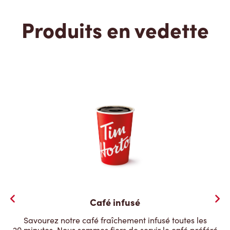
Produits en vedette
Café infusé
Savourez notre café fraîchement infusé toutes les
20 minutes. Nous sommes fiers de servir le café préféré