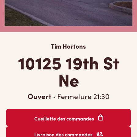
Tim Hortons
10125 19th St
Ne
Ouvert
·
Fermeture
21:30
Cueillette des commandes
Livraison des commandes