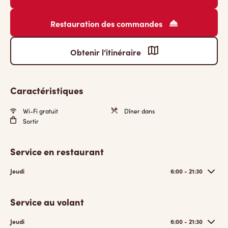
Restauration des commandes
Obtenir l’itinéraire
Caractéristiques
Wi-Fi gratuit
Dîner dans
Sortir
Service en restaurant
Jeudi
6:00 - 21:30
Service au volant
Jeudi
6:00 - 21:30