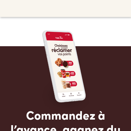
Commandez à
l’avance, gagnez du