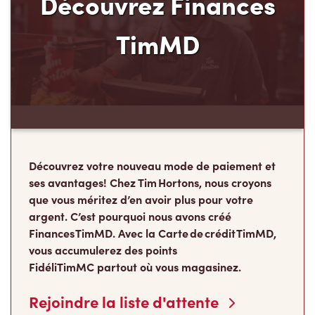
TimMD
Découvrez votre nouveau mode de paiement et
ses avantages! Chez Tim Hortons, nous croyons
que vous méritez d’en avoir plus pour votre
argent. C’est pourquoi nous avons créé
Finances TimMD. Avec la Carte de crédit TimMD,
vous accumulerez des points
FidéliTimMC partout où vous magasinez.
Rejoindre la liste d'attente