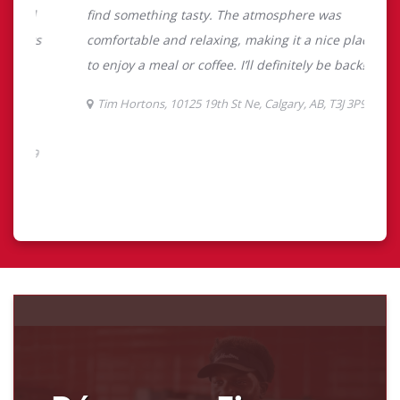
Découvrez Finances