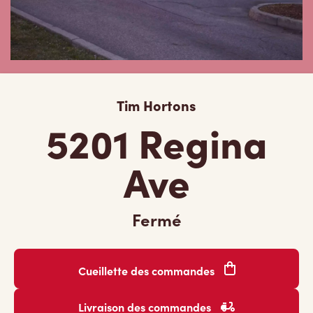
Tim Hortons
5201 Regina
Ave
Fermé
Cueillette des commandes
Livraison des commandes