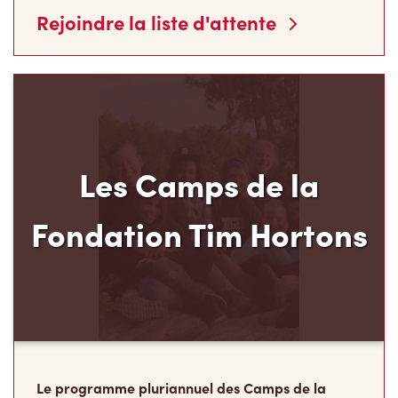
Les Camps de la
Fondation Tim Hortons
Le programme pluriannuel des Camps de la
Fondation Tim Hortons® permet aux jeunes de
milieux défavorisés âgés de 12 à 16 ans de
développer leur leadership, leur résilience et leur
sens des responsabilités, au moment carrefour
de leur vie où ils déterminent ce qu’ils