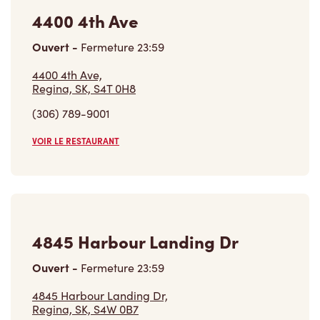
Regina, SK, S4T 0H8
(306) 789-9001
VOIR LE RESTAURANT
4845 Harbour Landing Dr
Ouvert
-
Fermeture
23:59
4845 Harbour Landing Dr,
Regina, SK, S4W 0B7
(306) 525-2006
VOIR LE RESTAURANT