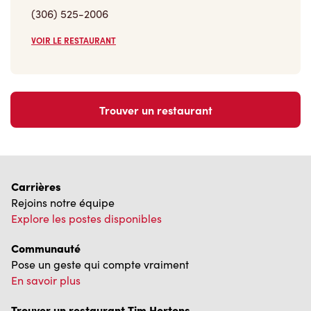
Trouver un restaurant
Carrières
Rejoins notre équipe
Explore les postes disponibles
Communauté
Pose un geste qui compte vraiment
En savoir plus
Trouver un restaurant Tim Hortons
Nous avons hâte de vous servir
Localisateur de restaurant