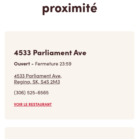
4533 Parliament Ave
Ouvert
-
Fermeture
23:59
4533 Parliament Ave,
Regina, SK, S4S 2M3
(306) 525-6565
VOIR LE RESTAURANT
4400 4th Ave
Ouvert
-
Fermeture
23:59
4400 4th Ave,