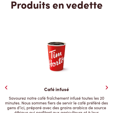
Produits en vedette
Café infusé
Savourez notre café fraîchement infusé toutes les 20
minutes. Nous sommes fiers de servir le café préféré des
gens d’ici, préparé avec des grains arabica de source
éthique qui profitent aux agriculteurs et à leur