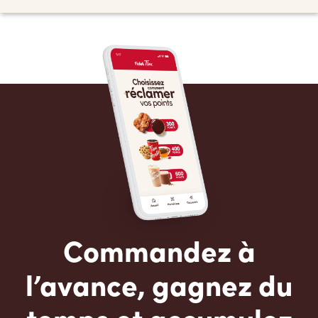
Commandez à
l’avance, gagnez du
temps et accumulez