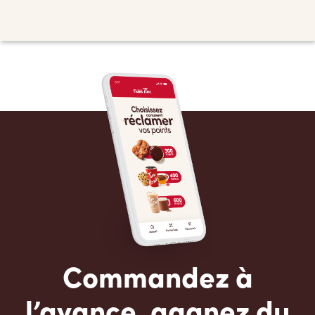
Commandez à
l’avance, gagnez du