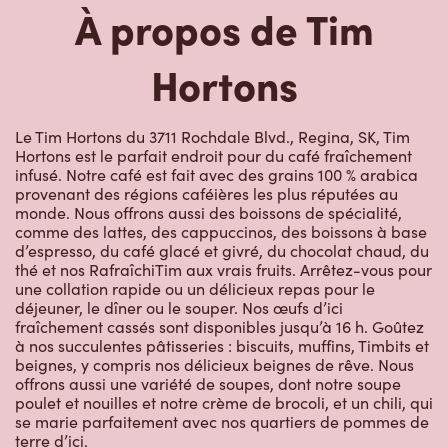
À propos de Tim
Hortons
Le Tim Hortons du 3711 Rochdale Blvd., Regina, SK, Tim
Hortons est le parfait endroit pour du café fraîchement
infusé. Notre café est fait avec des grains 100 % arabica
provenant des régions caféières les plus réputées au
monde. Nous offrons aussi des boissons de spécialité,
comme des lattes, des cappuccinos, des boissons à base
d’espresso, du café glacé et givré, du chocolat chaud, du
thé et nos RafraîchiTim aux vrais fruits. Arrêtez-vous pour
une collation rapide ou un délicieux repas pour le
déjeuner, le dîner ou le souper. Nos œufs d’ici
fraîchement cassés sont disponibles jusqu’à 16 h. Goûtez
à nos succulentes pâtisseries : biscuits, muffins, Timbits et
beignes, y compris nos délicieux beignes de rêve. Nous
offrons aussi une variété de soupes, dont notre soupe
poulet et nouilles et notre crème de brocoli, et un chili, qui
se marie parfaitement avec nos quartiers de pommes de
terre d’ici.