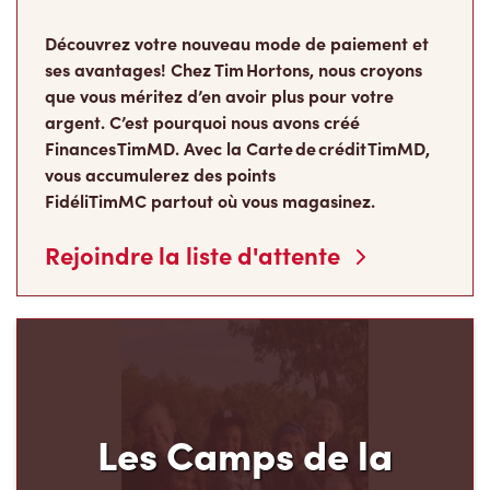
Découvrez votre nouveau mode de paiement et
ses avantages! Chez Tim Hortons, nous croyons
que vous méritez d’en avoir plus pour votre
argent. C’est pourquoi nous avons créé
Finances TimMD. Avec la Carte de crédit TimMD,
vous accumulerez des points
FidéliTimMC partout où vous magasinez.
Rejoindre la liste d'attente
Les Camps de la