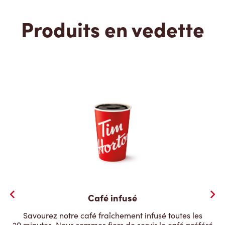
Produits en vedette
Café infusé
Savourez notre café fraîchement infusé toutes les
20 minutes. Nous sommes fiers de servir le café préféré