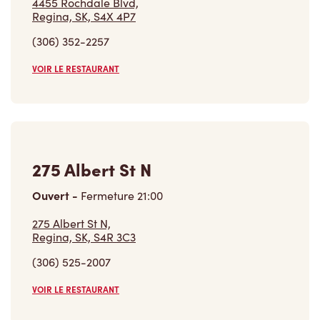
4455 Rochdale Blvd,
Regina, SK, S4X 4P7
(306) 352-2257
VOIR LE RESTAURANT
275 Albert St N
Ouvert
-
Fermeture
21:00
275 Albert St N,
Regina, SK, S4R 3C3
(306) 525-2007
VOIR LE RESTAURANT