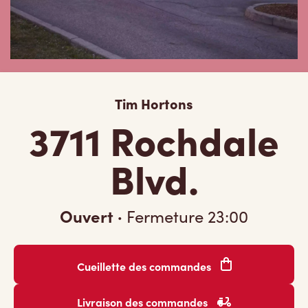
Tim Hortons
3711 Rochdale
Blvd.
Ouvert
·
Fermeture
23:00
Cueillette des commandes
Livraison des commandes