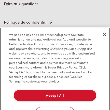
Foire aux questions
Politique de confidentialité
Conditions de service
We use cookies and similar technologies to facilitate
administration and navigation of our App and website, to
Marques de commerce
better understand and improve our services, to determine
and improve the advertising shown to you on our App and
Accessibilité
website or elsewhere, and to provide you with a customized
online experience, including by providing you with
Diagnostic
personalized content and ads that are more relevant to
you. Learn more about this in our Privacy Policy. Click
“Accept All” to consent to the use of all cookies and similar
Contactez-nous
technologies for these purposes, or select “Cookies
Settings” to customize your choices.
Accept All
TM & © Tim Hortons, 2023