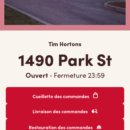
Tim Hortons
1490 Park St
Ouvert
·
Fermeture
23:59
Cueillette des commandes
Livraison des commandes
Restauration des commandes