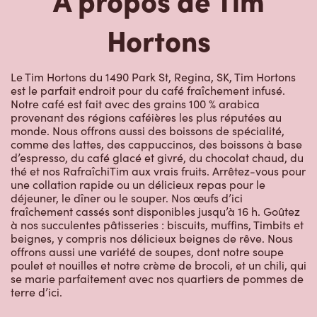
Hortons
Le Tim Hortons du 1490 Park St, Regina, SK, Tim Hortons
est le parfait endroit pour du café fraîchement infusé.
Notre café est fait avec des grains 100 % arabica
provenant des régions caféières les plus réputées au
monde. Nous offrons aussi des boissons de spécialité,
comme des lattes, des cappuccinos, des boissons à base
d’espresso, du café glacé et givré, du chocolat chaud, du
thé et nos RafraîchiTim aux vrais fruits. Arrêtez-vous pour
une collation rapide ou un délicieux repas pour le
déjeuner, le dîner ou le souper. Nos œufs d’ici
fraîchement cassés sont disponibles jusqu’à 16 h. Goûtez
à nos succulentes pâtisseries : biscuits, muffins, Timbits et
beignes, y compris nos délicieux beignes de rêve. Nous
offrons aussi une variété de soupes, dont notre soupe
poulet et nouilles et notre crème de brocoli, et un chili, qui
se marie parfaitement avec nos quartiers de pommes de
terre d’ici.