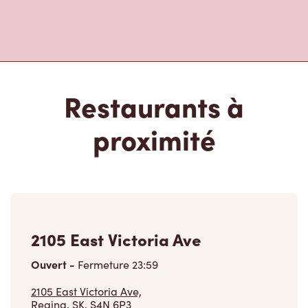
Restaurants à
proximité
2105 East Victoria Ave
Ouvert
-
Fermeture
23:59
2105 East Victoria Ave,
Regina, SK, S4N 6P3