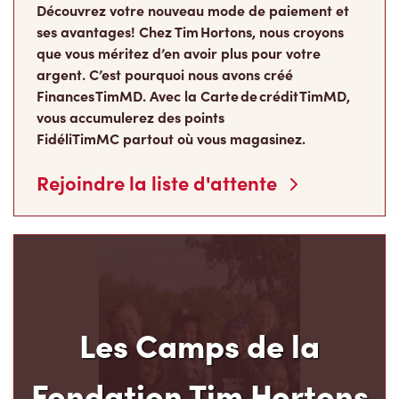
Découvrez votre nouveau mode de paiement et
ses avantages! Chez Tim Hortons, nous croyons
que vous méritez d’en avoir plus pour votre
argent. C’est pourquoi nous avons créé
Finances TimMD. Avec la Carte de crédit TimMD,
vous accumulerez des points
FidéliTimMC partout où vous magasinez.
Rejoindre la liste d'attente
Les Camps de la
Fondation Tim Hortons