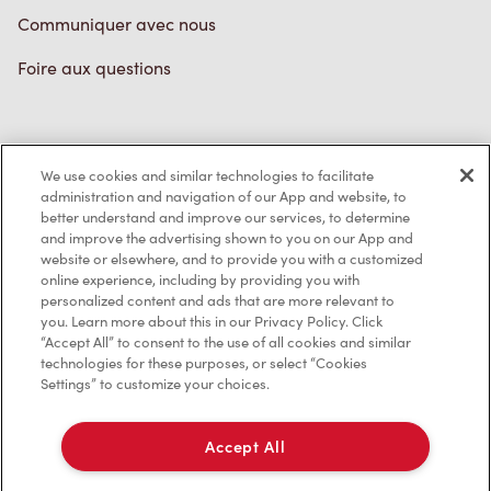
Communiquer avec nous
Foire aux questions
Politique de confidentialité
We use cookies and similar technologies to facilitate
Conditions de service
administration and navigation of our App and website, to
better understand and improve our services, to determine
Marques de commerce
and improve the advertising shown to you on our App and
website or elsewhere, and to provide you with a customized
online experience, including by providing you with
Accessibilité
personalized content and ads that are more relevant to
you. Learn more about this in our Privacy Policy. Click
Diagnostic
“Accept All” to consent to the use of all cookies and similar
technologies for these purposes, or select “Cookies
Settings” to customize your choices.
Contactez-nous
Accept All