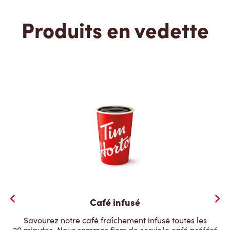
Produits en vedette
Café infusé
Savourez notre café fraîchement infusé toutes les
20 minutes. Nous sommes fiers de servir le café préféré