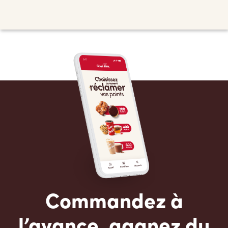
Commandez à
l’avance, gagnez du