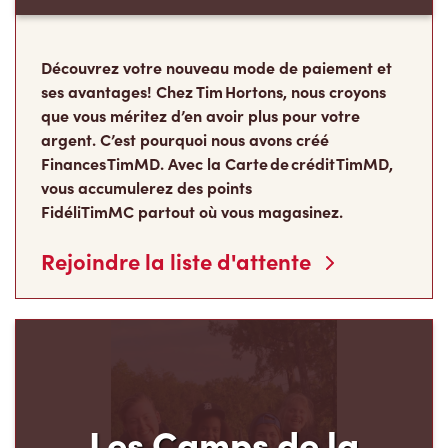
Découvrez votre nouveau mode de paiement et
ses avantages! Chez Tim Hortons, nous croyons
que vous méritez d’en avoir plus pour votre
argent. C’est pourquoi nous avons créé
Finances TimMD. Avec la Carte de crédit TimMD,
vous accumulerez des points
FidéliTimMC partout où vous magasinez.
Rejoindre la liste d'attente
Les Camps de la