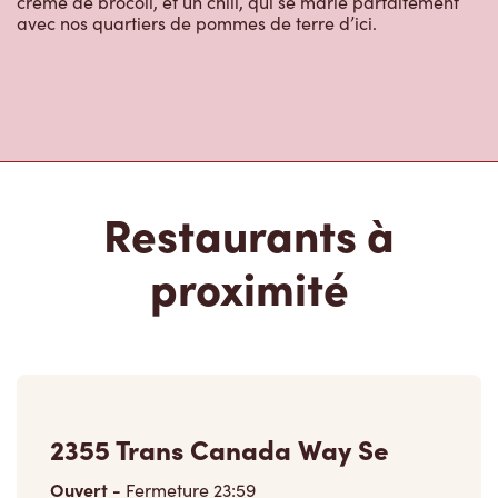
crème de brocoli, et un chili, qui se marie parfaitement
avec nos quartiers de pommes de terre d’ici.
Restaurants à
proximité
2355 Trans Canada Way Se
Ouvert
-
Fermeture
23:59