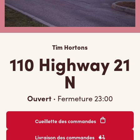
Tim Hortons
110 Highway 21
N
Ouvert
·
Fermeture
23:00
Cueillette des commandes
Livraison des commandes