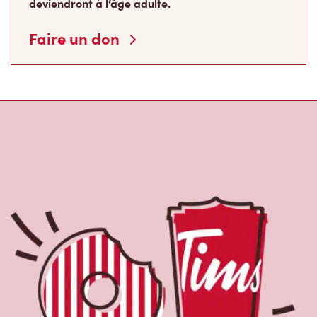
À propos de Tim
Hortons