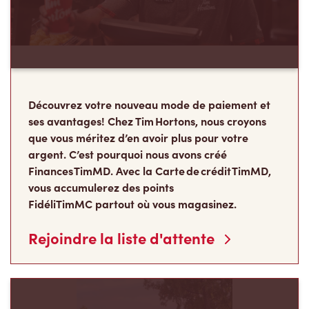
Finances TimMD. Avec la Carte de crédit TimMD,
vous accumulerez des points
FidéliTimMC partout où vous magasinez.
Rejoindre la liste d'attente
Les Camps de la
Fondation Tim Hortons