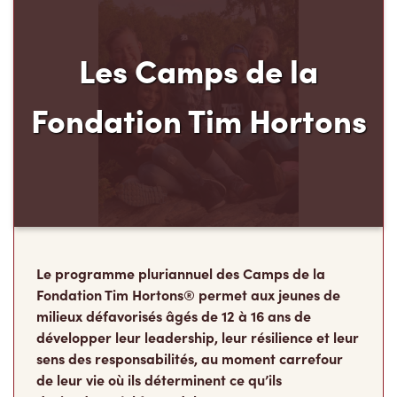
Le programme pluriannuel des Camps de la
Fondation Tim Hortons® permet aux jeunes de
milieux défavorisés âgés de 12 à 16 ans de
développer leur leadership, leur résilience et leur
sens des responsabilités, au moment carrefour
de leur vie où ils déterminent ce qu’ils
deviendront à l’âge adulte.
Faire un don