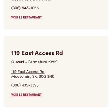
Ouvert
-
Fermeture
23:59
119 East Access Rd,
Moosomin, SK, S0G 3N0
(306) 435-3393
VOIR LE RESTAURANT
Trouver un restaurant
Carrières
Rejoins notre équipe
Explore les postes disponibles