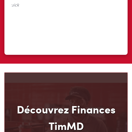
Découvrez Finances
TimMD
Découvrez votre nouveau mode de paiement et
ses avantages! Chez Tim Hortons, nous croyons
que vous méritez d’en avoir plus pour votre
argent. C’est pourquoi nous avons créé