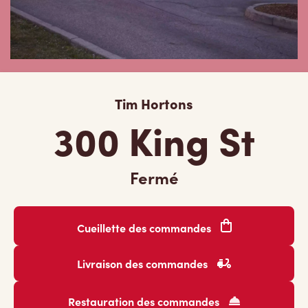
Tim Hortons
300 King St
Fermé
Cueillette des commandes
Livraison des commandes
Restauration des commandes