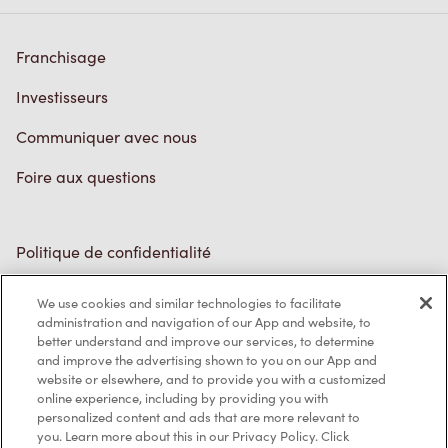
Franchisage
Investisseurs
Communiquer avec nous
Foire aux questions
Politique de confidentialité
Conditions de service
We use cookies and similar technologies to facilitate
administration and navigation of our App and website, to
Marques de commerce
better understand and improve our services, to determine
and improve the advertising shown to you on our App and
Accessibilité
website or elsewhere, and to provide you with a customized
online experience, including by providing you with
Diagnostic
personalized content and ads that are more relevant to
you. Learn more about this in our Privacy Policy. Click