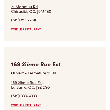
21 Maamuu Rd.,
Chisasibi, QC, J0M 1E0
(819) 855-2810
VOIR LE RESTAURANT
169 2ième Rue Est
Ouvert
-
Fermeture
21:00
169 2ième Rue Est,
La Sarre, QC, J9Z 2G5
(819) 333-4333
VOIR LE RESTAURANT