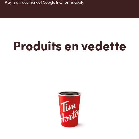
Play is a trademark of Google Inc. Terms apply.
Produits en vedette