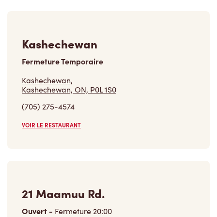
Kashechewan
Fermeture Temporaire
Kashechewan,
Kashechewan, ON, P0L 1S0
(705) 275-4574
VOIR LE RESTAURANT
21 Maamuu Rd.
Ouvert
-
Fermeture
20:00