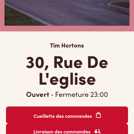
Tim Hortons
30, Rue De
L'eglise
Ouvert
·
Fermeture
23:00
Cueillette des commandes
Livraison des commandes