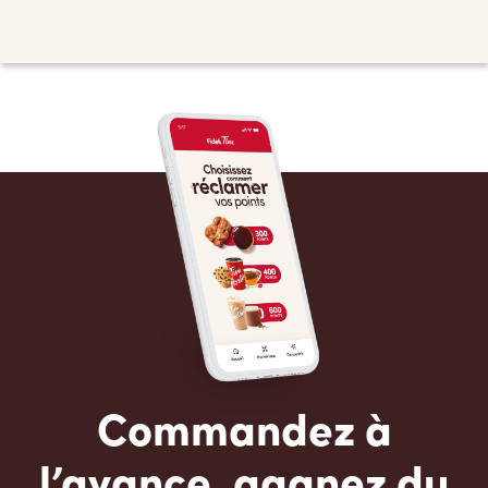
Commandez à
l’avance, gagnez du