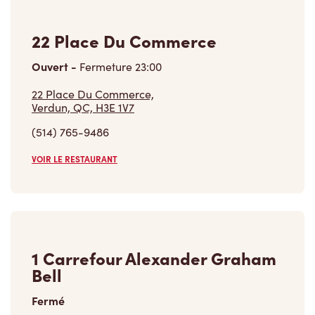
22 Place Du Commerce
Ouvert
-
Fermeture
23:00
22 Place Du Commerce,
Verdun, QC, H3E 1V7
(514) 765-9486
VOIR LE RESTAURANT
1 Carrefour Alexander Graham
Bell
Fermé
1 Carrefour Alexander Graham Bell,
Verdun, QC, J7Z 4V2