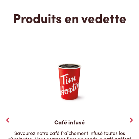
Produits en vedette
Café infusé
Savourez notre café fraîchement infusé toutes les
20 minutes. Nous sommes fiers de servir le café préféré