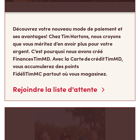
Découvrez votre nouveau mode de paiement et
ses avantages! Chez Tim Hortons, nous croyons
que vous méritez d’en avoir plus pour votre
argent. C’est pourquoi nous avons créé
Finances TimMD. Avec la Carte de crédit TimMD,
vous accumulerez des points
FidéliTimMC partout où vous magasinez.
Rejoindre la liste d'attente