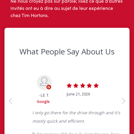
Ne nous croyez pas sur parole; lisez ce que d’autres
invités ont eu à dire au sujet de leur expérience
chez Tim Hortons.