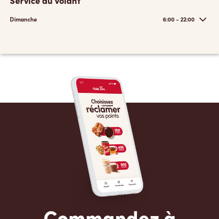
Service au volant
Dimanche
6:00 - 22:00
Commandez à