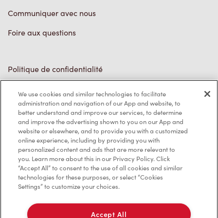
Communiquer avec nous
Foire aux questions
Politique de confidentialité
Conditions de service
We use cookies and similar technologies to facilitate
administration and navigation of our App and website, to
Marques de commerce
better understand and improve our services, to determine
and improve the advertising shown to you on our App and
Accessibilité
website or elsewhere, and to provide you with a customized
online experience, including by providing you with
Diagnostic
personalized content and ads that are more relevant to
you. Learn more about this in our Privacy Policy. Click
“Accept All” to consent to the use of all cookies and similar
Contactez-nous
technologies for these purposes, or select “Cookies
Settings” to customize your choices.
Accept All