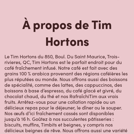
À propos de Tim
Hortons
Le Tim Hortons du 850, Boul. Du Saint Maurice, Trois-
rivieres, QC, Tim Hortons est le parfait endroit pour du
café fraîchement infusé. Notre café est fait avec des
grains 100 % arabica provenant des régions caféières les
plus réputées au monde. Nous offrons aussi des boissons
de spécialité, comme des lattes, des cappuccinos, des
boissons à base d’espresso, du café glacé et givré, du
chocolat chaud, du thé et nos RafraîchiTim aux vrais
fruits. Arrêtez-vous pour une collation rapide ou un
délicieux repas pour le déjeuner, le dîner ou le souper.
Nos œufs d’ici fraîchement cassés sont disponibles
jusqu’à 16 h. Goûtez à nos succulentes pâtisseries :
biscuits, muffins, Timbits et beignes, y compris nos
délicieux beignes de rêve. Nous offrons aussi une variété