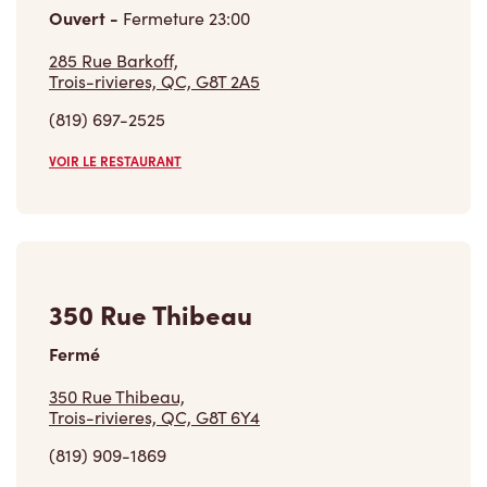
Ouvert
-
Fermeture
23:00
285 Rue Barkoff,
Trois-rivieres, QC, G8T 2A5
(819) 697-2525
VOIR LE RESTAURANT
350 Rue Thibeau
Fermé
350 Rue Thibeau,
Trois-rivieres, QC, G8T 6Y4
(819) 909-1869