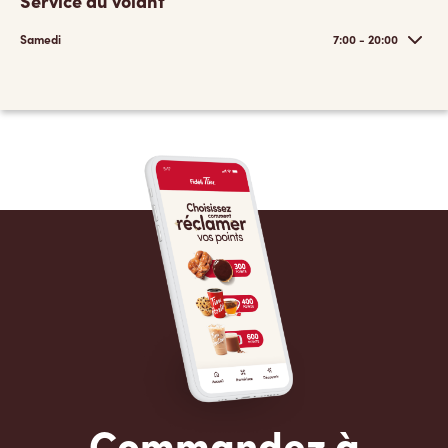
Service au volant
Samedi
7:00 - 20:00
Commandez à