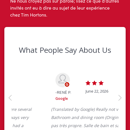
Ne nous croyez pas sur parole; lisez ce que d’autres
invités ont eu à dire au sujet de leur expérience
chez Tim Hortons.