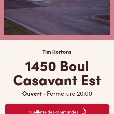
Tim Hortons
1450 Boul
Casavant Est
Ouvert
·
Fermeture
20:00
Cueillette des commandes