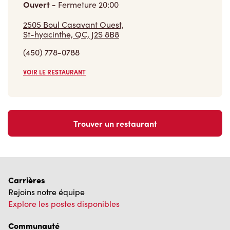
Trouver un restaurant
Carrières
Rejoins notre équipe
Explore les postes disponibles
Communauté
Pose un geste qui compte vraiment
En savoir plus
Trouver un restaurant Tim Hortons
Nous avons hâte de vous servir
Localisateur de restaurant