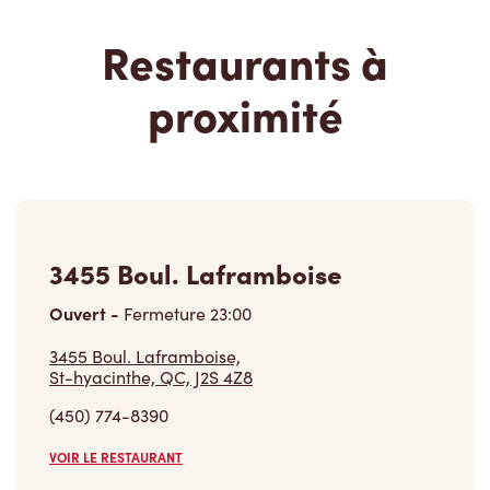
3455 Boul. Laframboise
Ouvert
-
Fermeture
23:00
3455 Boul. Laframboise,
St-hyacinthe, QC, J2S 4Z8
(450) 774-8390
VOIR LE RESTAURANT
3520 Boul Laframboise
Ouvert
-
Fermeture
23:59