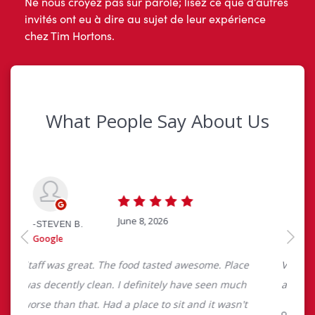
Ne nous croyez pas sur parole; lisez ce que d’autres
invités ont eu à dire au sujet de leur expérience
chez Tim Hortons.