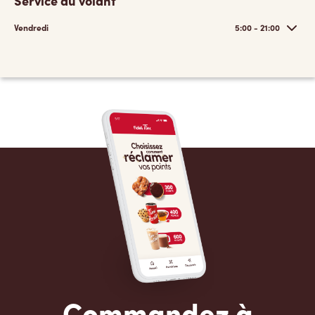
Service au volant
Vendredi
5:00 - 21:00
Commandez à