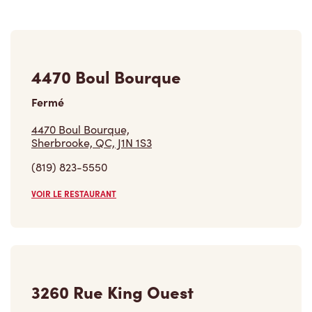
4470 Boul Bourque
Fermé
4470 Boul Bourque,
Sherbrooke, QC, J1N 1S3
(819) 823-5550
VOIR LE RESTAURANT
3260 Rue King Ouest
Fermé
3260 Rue King Ouest,