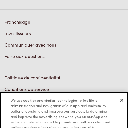
Franchisage
Investisseurs
Communiquer avec nous
Foire aux questions
Politique de confidentialité
Conditions de service
Marques de commerce
Accessibilité
We use cookies and similar technologies to facilitate
administration and navigation of our App and website, to
Diagnostic
better understand and improve our services, to determine
and improve the advertising shown to you on our App and
website or elsewhere, and to provide you with a customized
Contactez-nous
online experience, including by providing you with