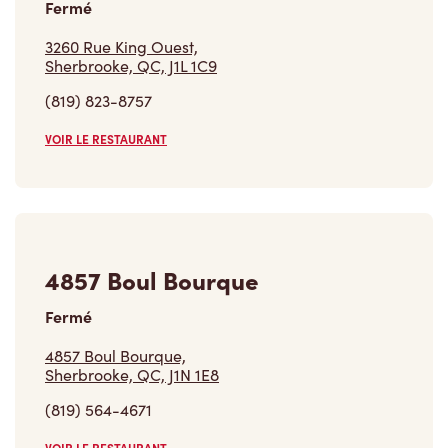
Sherbrooke, QC, J1L 1C9
(819) 823-8757
VOIR LE RESTAURANT
4857 Boul Bourque
Fermé
4857 Boul Bourque,
Sherbrooke, QC, J1N 1E8
(819) 564-4671
VOIR LE RESTAURANT