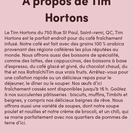
Le Tim Hortons du 750 Rue St Paul, Saint-remi, QC, Tim
Hortons est le parfait endroit pour du café fraîchement
infusé. Notre café est fait avec des grains 100 % arabica
provenant des régions caféières les plus réputées au
monde. Nous offrons aussi des boissons de spécialité,
comme des lattes, des cappuccinos, des boissons à base
d’espresso, du café glacé et givré, du chocolat chaud, du
thé et nos RafraîchiTim aux vrais fruits. Arrêtez-vous pour
une collation rapide ou un délicieux repas pour le
déjeuner, le dîner ou le souper. Nos œufs d’ici
fraîchement cassés sont disponibles jusqu’à 16 h. Goûtez
à nos succulentes pâtisseries : biscuits, muffins, Timbits et
beignes, y compris nos délicieux beignes de rêve. Nous
offrons aussi une variété de soupes, dont notre soupe
poulet et nouilles et notre crème de brocoli, et un chili, qui
se marie parfaitement avec nos quartiers de pommes de
terre d’ici.