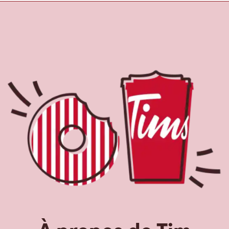
À propos de Tim
Hortons