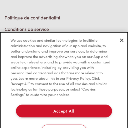
Politique de confidentialité
Conditions de service
Marques de commerce
Accessibilité
We use cookies and similar technologies to facilitate
administration and navigation of our App and website, to
Diagnostic
better understand and improve our services, to determine
and improve the advertising shown to you on our App and
website or elsewhere, and to provide you with a customized
Contactez-nous
online experience, including by providing you with
personalized content and ads that are more relevant to
you. Learn more about this in our Privacy Policy. Click
“Accept All” to consent to the use of all cookies and similar
technologies for these purposes, or select “Cookies
Settings” to customize your choices.
TM & © Tim Hortons, 2023
Accept All
EN/CA