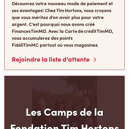
que vous méritez d’en avoir plus pour votre
argent. C’est pourquoi nous avons créé
Finances TimMD. Avec la Carte de crédit TimMD,
vous accumulerez des points
FidéliTimMC partout où vous magasinez.
Rejoindre la liste d'attente
Les Camps de la
Fondation Tim Hortons