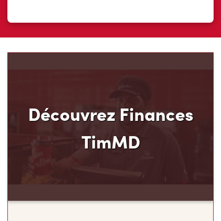
Découvrez Finances
TimMD
Découvrez votre nouveau mode de paiement et
ses avantages! Chez Tim Hortons, nous croyons