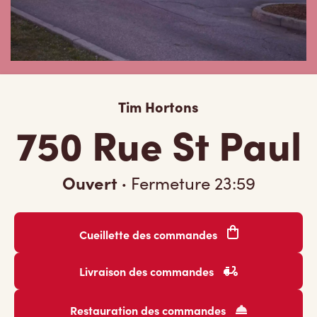
Tim Hortons
750 Rue St Paul
Ouvert
·
Fermeture
23:59
Cueillette des commandes
Livraison des commandes
Restauration des commandes