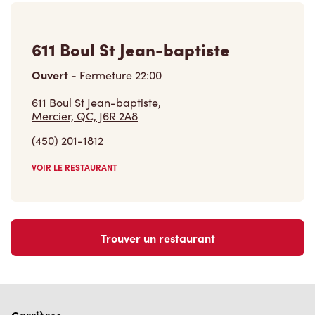
611 Boul St Jean-baptiste
Ouvert
-
Fermeture
22:00
611 Boul St Jean-baptiste,
Mercier, QC, J6R 2A8
(450) 201-1812
VOIR LE RESTAURANT
Trouver un restaurant
Carrières
Rejoins notre équipe
Explore les postes disponibles