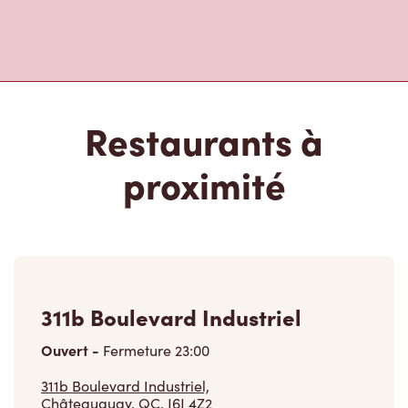
Restaurants à
proximité
311b Boulevard Industriel
Ouvert
-
Fermeture
23:00
311b Boulevard Industriel,
Châteauguay, QC, J6J 4Z2
(888) 601-1616