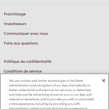
Investisseurs
Communiquer avec nous
Foire aux questions
Politique de confidentialité
Conditions de service
Marques de commerce
Accessibilité
Diagnostic
We use cookies and similar technologies to facilitate
administration and navigation of our App and website, to
better understand and improve our services, to determine
Contactez-nous
and improve the advertising shown to you on our App and
website or elsewhere, and to provide you with a customized
online experience, including by providing you with
personalized content and ads that are more relevant to