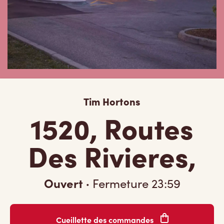
Tim Hortons
1520, Routes
Des Rivieres,
Ouvert
·
Fermeture
23:59
Cueillette des commandes