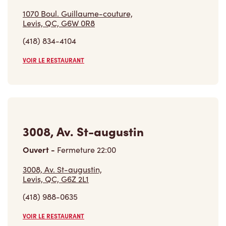
VOIR LE RESTAURANT
3008, Av. St-augustin
Ouvert
-
Fermeture
22:00
3008, Av. St-augustin,
Levis, QC, G6Z 2L1
(418) 988-0635
VOIR LE RESTAURANT
Trouver un restaurant