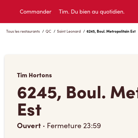
Skip
to
Commander
Tim. Du bien au quotidien.
Content
Tous les restaurants
/
QC
/
Saint Leonard
/
6245, Boul. Metropolitain Est
Tim Hortons
6245, Boul. Me
Est
Ouvert
·
Fermeture
23:59