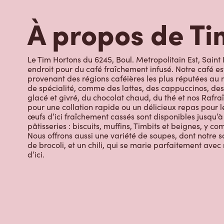
À propos de Ti
Le Tim Hortons du 6245, Boul. Metropolitain Est, Saint
endroit pour du café fraîchement infusé. Notre café es
provenant des régions caféières les plus réputées au 
de spécialité, comme des lattes, des cappuccinos, des
glacé et givré, du chocolat chaud, du thé et nos Rafraî
pour une collation rapide ou un délicieux repas pour le
œufs d’ici fraîchement cassés sont disponibles jusqu’à
pâtisseries : biscuits, muffins, Timbits et beignes, y c
Nous offrons aussi une variété de soupes, dont notre s
de brocoli, et un chili, qui se marie parfaitement ave
d’ici.