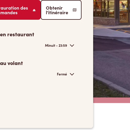
tauration des
Obtenir
mmandes
l’itinéraire
 en restaurant
Minuit - 23:59
 au volant
Fermé