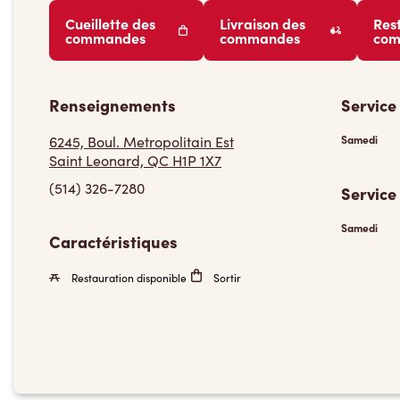
Cueillette des
Livraison des
Res
commandes
commandes
co
Renseignements
Service
6245, Boul. Metropolitain Est
Samedi
Saint Leonard, QC H1P 1X7
(514) 326-7280
Service
Samedi
Caractéristiques
Restauration disponible
Sortir