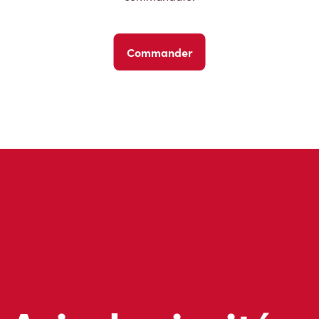
Commander
Avis des invités