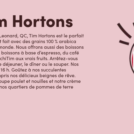
m Hortons
 Leonard, QC, Tim Hortons est le parfait
t fait avec des grains 100 % arabica
monde. Nous offrons aussi des boissons
 boissons à base d’espresso, du café
chiTim aux vrais fruits. Arrêtez-vous
 déjeuner, le dîner ou le souper. Nos
 16 h. Goûtez à nos succulentes
ompris nos délicieux beignes de rêve.
oupe poulet et nouilles et notre crème
c nos quartiers de pommes de terre