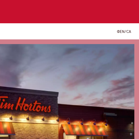
EN/CA