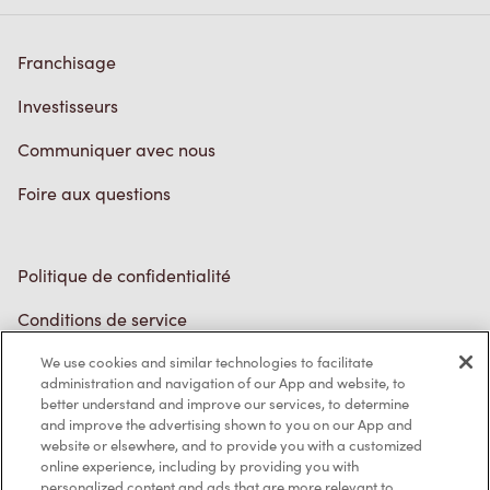
Communiquer avec nous
Foire aux questions
Politique de confidentialité
Conditions de service
Marques de commerce
Accessibilité
Diagnostic
We use cookies and similar technologies to facilitate
administration and navigation of our App and website, to
Contactez-nous
better understand and improve our services, to determine
and improve the advertising shown to you on our App and
website or elsewhere, and to provide you with a customized
online experience, including by providing you with
personalized content and ads that are more relevant to