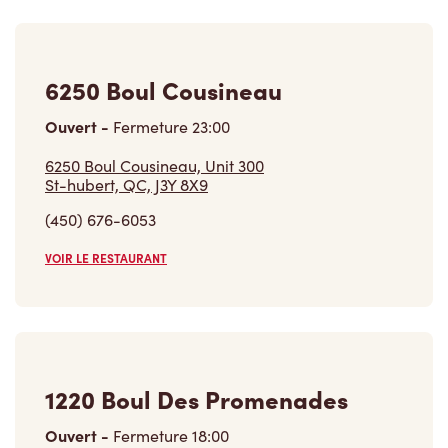
Ouvert
-
Fermeture
23:00
6250 Boul Cousineau, Unit 300
St-hubert, QC, J3Y 8X9
(450) 676-6053
VOIR LE RESTAURANT
1220 Boul Des Promenades
Ouvert
-
Fermeture
18:00
1220 Boul Des Promenades,
St-bruno, QC, J3Y 5K2
(450) 441-0001