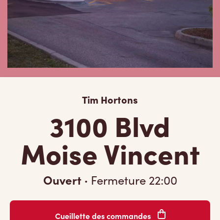
Tim Hortons
3100 Blvd
Moise Vincent
Ouvert
·
Fermeture
22:00
Cueillette des commandes